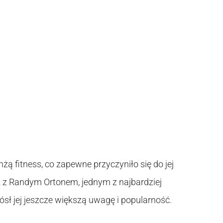
żą fitness, co zapewne przyczyniło się do jej
k z Randym Ortonem, jednym z najbardziej
sł jej jeszcze większą uwagę i popularność.