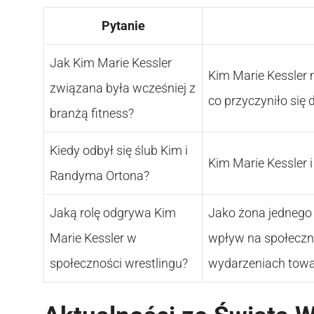
Pytanie
Jak Kim Marie Kessler
Kim Marie Kessler 
związana była wcześniej z
co przyczyniło się 
branżą fitness?
Kiedy odbył się ślub Kim i
Kim Marie Kessler i
Randyma Ortona?
Jaką rolę odgrywa Kim
Jako żona jednego 
Marie Kessler w
wpływ na społeczno
społeczności wrestlingu?
wydarzeniach tow