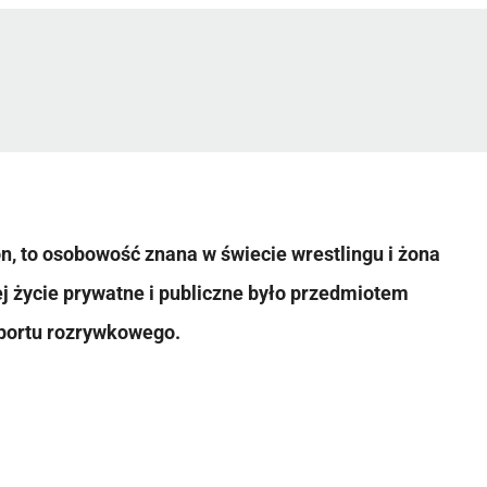
n, to osobowość znana w świecie wrestlingu i żona
j życie prywatne i publiczne było przedmiotem
sportu rozrywkowego.