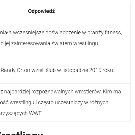
Odpowiedź
miała wcześniejsze doświadczenie w branży fitness,
do jej zainteresowania światem wrestlingu.
 Randy Orton wzięli ślub w listopadzie 2015 roku.
z najbardziej rozpoznawalnych wrestlerów, Kim ma
ść wrestlingu i często uczestniczy w różnych
arzyszących WWE.