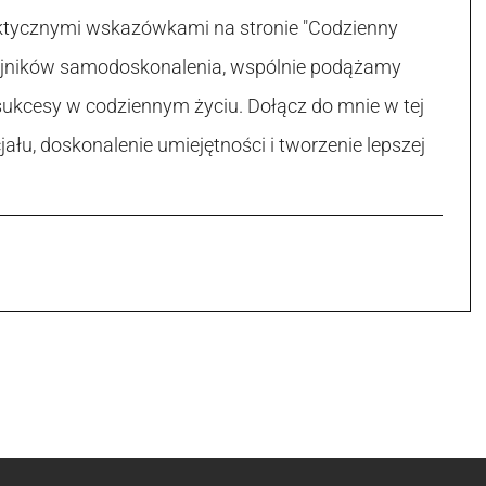
raktycznymi wskazówkami na stronie "Codzienny
 tajników samodoskonalenia, wspólnie podążamy
sukcesy w codziennym życiu. Dołącz do mnie w tej
łu, doskonalenie umiejętności i tworzenie lepszej