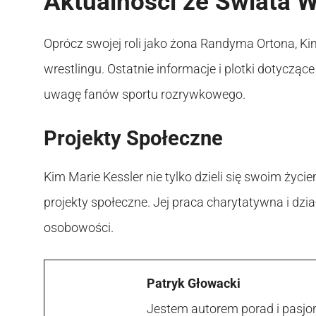
Aktualności ze Świata W
Oprócz swojej roli jako żona Randyma Ortona, Ki
wrestlingu. Ostatnie informacje i plotki dotyczą
uwagę fanów sportu rozrywkowego.
Projekty Społeczne
Kim Marie Kessler nie tylko dzieli się swoim życ
projekty społeczne. Jej praca charytatywna i dzi
osobowości.
Patryk Głowacki
Jestem autorem porad i pasjon