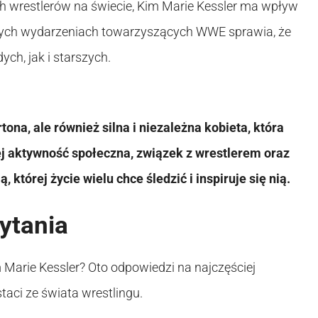
h wrestlerów na świecie, Kim Marie Kessler ma wpływ
żnych wydarzeniach towarzyszących WWE sprawia, że
ych, jak i starszych.
ona, ale również silna i niezależna kobieta, która
ej aktywność społeczna, związek z wrestlerem oraz
 której życie wielu chce śledzić i inspiruje się nią.
ytania
Marie Kessler? Oto odpowiedzi na najczęściej
aci ze świata wrestlingu.