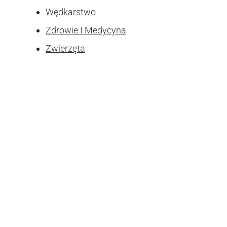
Wędkarstwo
Zdrowie I Medycyna
Zwierzęta