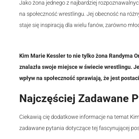
Jako żona jednego z najbardziej rozpoznawalnyc
na społeczność wrestlingu. Jej obecność na ró
staje się inspiracją dla wielu fanów, zarówno młod
Kim Marie Kessler to nie tylko żona Randyma Ort
znalazła swoje miejsce w świecie wrestlingu. J
wpływ na społeczność sprawiają, że jest postacią,
Najczęściej Zadawane P
Ciekawią cię dodatkowe informacje na temat Kim 
zadawane pytania dotyczące tej fascynującej post