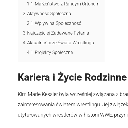
1.1
Małżeństwo z Randym Ortonem
2
Aktywność Społeczna
2.1
Wpływ na Społeczność
3
Najczęściej Zadawane Pytania
4
Aktualności ze Świata Wrestlingu
4.1
Projekty Społeczne
Kariera i Życie Rodzinne
Kim Marie Kessler była wcześniej związana z bran
zainteresowania światem wrestlingu. Jej związe
utytułowanych wrestlerów w historii WWE, przynió