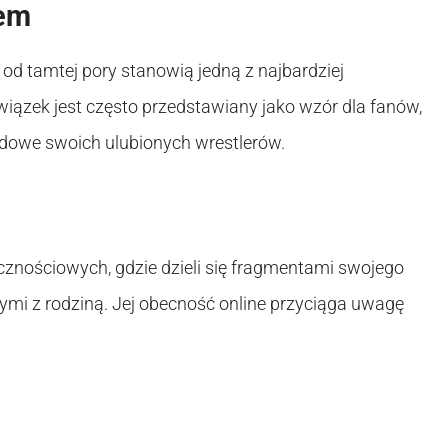
nem
a od tamtej pory stanowią jedną z najbardziej
wiązek jest często przedstawiany jako wzór dla fanów,
odowe swoich ulubionych wrestlerów.
cznościowych, gdzie dzieli się fragmentami swojego
ymi z rodziną. Jej obecność online przyciąga uwagę