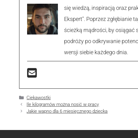
się wiedzą, inspiracją oraz p
Ekspert". Poprzez zgłębianie
ścieżką mądrości, by osiągać 
podróży po odkrywanie potencja
wersji siebie każdego dnia.
Kategorie
Ciekawostki
Ile kilogramów można nosić w pracy
Jakie wapno dla 6 miesięcznego dziecka