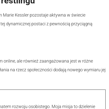
restlingu
m Marie Kessler pozostaje aktywna w świecie
ce tej dynamicznej postaci z pewnością przyciągną
iem online, ale również zaangażowana jest w różne
ałania na rzecz społeczności dodają nowego wymiaru jej
atem rozwoju osobistego. Moja misja to dzielenie