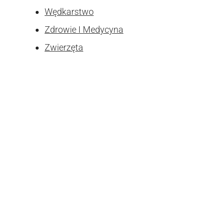
Wędkarstwo
Zdrowie I Medycyna
Zwierzęta