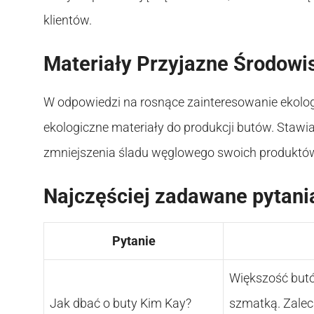
klientów.
Materiały Przyjazne Środowi
W odpowiedzi na rosnące zainteresowanie ekologi
ekologiczne materiały do produkcji butów. Staw
zmniejszenia śladu węglowego swoich produktów, 
Najczęściej zadawane pytani
Pytanie
Większość butó
Jak dbać o buty Kim Kay?
szmatką. Zalec