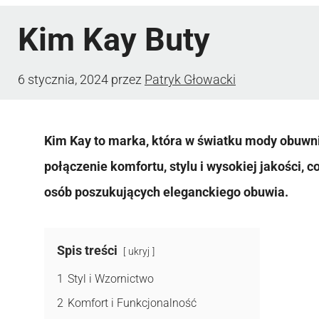
Kim Kay Buty
6 stycznia, 2024
przez
Patryk Głowacki
Kim Kay to marka, która w światku mody obuwni
połączenie komfortu, stylu i wysokiej jakości, 
osób poszukujących eleganckiego obuwia.
Spis treści
ukryj
1
Styl i Wzornictwo
2
Komfort i Funkcjonalność