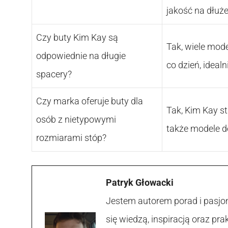
jakość na dłuże
Czy buty Kim Kay są
Tak, wiele mod
odpowiednie na długie
co dzień, ideal
spacery?
Czy marka oferuje buty dla
Tak, Kim Kay s
osób z nietypowymi
także modele 
rozmiarami stóp?
Patryk Głowacki
Jestem autorem porad i pasjon
się wiedzą, inspiracją oraz p