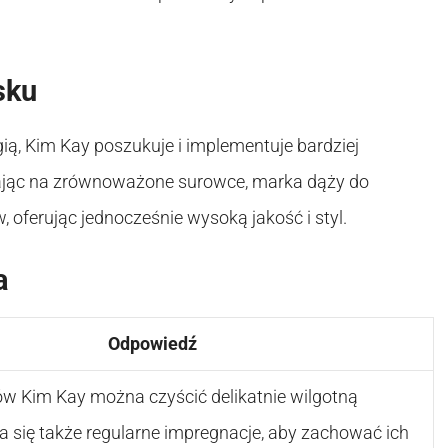
sku
ą, Kim Kay poszukuje i implementuje bardziej
iając na zrównoważone surowce, marka dąży do
oferując jednocześnie wysoką jakość i styl.
a
Odpowiedź
w Kim Kay można czyścić delikatnie wilgotną
a się także regularne impregnacje, aby zachować ich