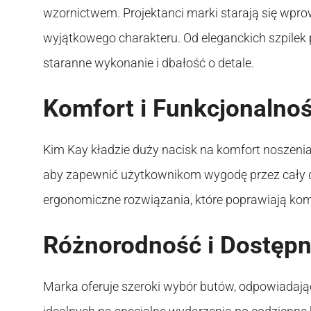
wzornictwem. Projektanci marki starają się wpro
wyjątkowego charakteru. Od eleganckich szpilek
staranne wykonanie i dbałość o detale.
Komfort i Funkcjonalno
Kim Kay kładzie duży nacisk na komfort noszenia 
aby zapewnić użytkownikom wygodę przez cały dz
ergonomiczne rozwiązania, które poprawiają komf
Różnorodność i Dostęp
Marka oferuje szeroki wybór butów, odpowiadają