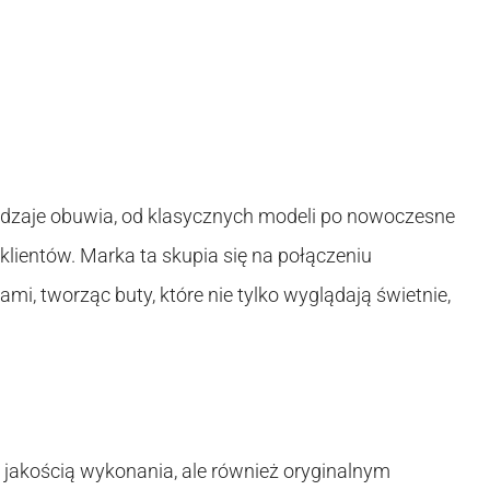
odzaje obuwia, od klasycznych modeli po nowoczesne
klientów. Marka ta skupia się na połączeniu
i, tworząc buty, które nie tylko wyglądają świetnie,
ą jakością wykonania, ale również oryginalnym