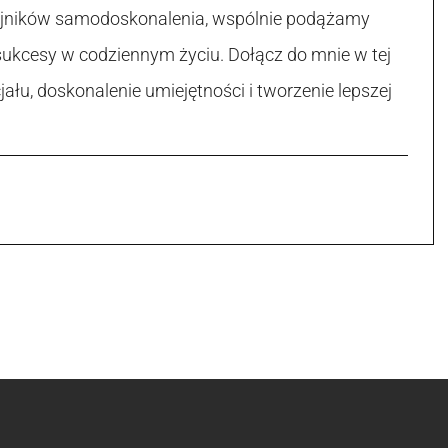
 tajników samodoskonalenia, wspólnie podążamy
sukcesy w codziennym życiu. Dołącz do mnie w tej
łu, doskonalenie umiejętności i tworzenie lepszej