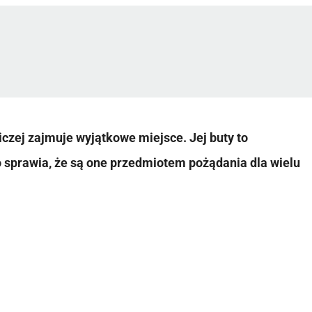
czej zajmuje wyjątkowe miejsce. Jej buty to
co sprawia, że są one przedmiotem pożądania dla wielu