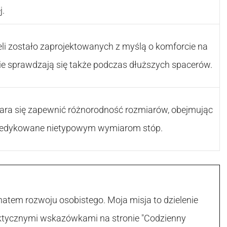
j.
eli zostało zaprojektowanych z myślą o komforcie na
nie sprawdzają się także podczas dłuższych spacerów.
tara się zapewnić różnorodność rozmiarów, obejmując
dedykowane nietypowym wymiarom stóp.
atem rozwoju osobistego. Moja misja to dzielenie
raktycznymi wskazówkami na stronie "Codzienny