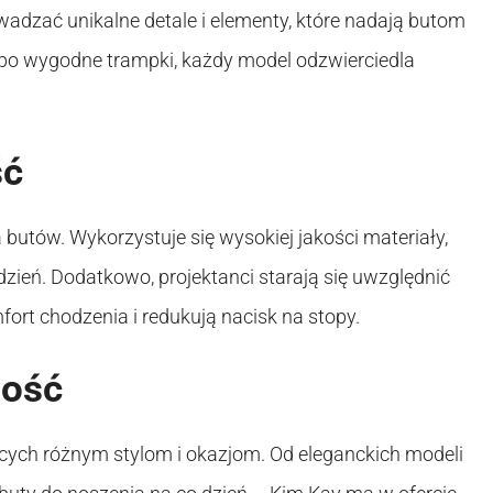
wadzać unikalne detale i elementy, które nadają butom
 po wygodne trampki, każdy model odzwierciedla
ść
butów. Wykorzystuje się wysokiej jakości materiały,
ień. Dodatkowo, projektanci starają się uwzględnić
ort chodzenia i redukują nacisk na stopy.
ność
cych różnym stylom i okazjom. Od eleganckich modeli