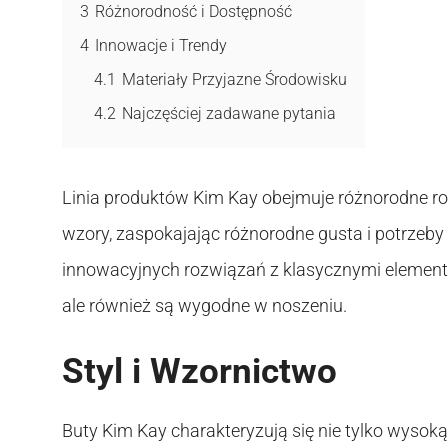
3
Różnorodność i Dostępność
4
Innowacje i Trendy
4.1
Materiały Przyjazne Środowisku
4.2
Najczęściej zadawane pytania
Linia produktów Kim Kay obejmuje różnorodne r
wzory, zaspokajając różnorodne gusta i potrzeby 
innowacyjnych rozwiązań z klasycznymi elementam
ale również są wygodne w noszeniu.
Styl i Wzornictwo
Buty Kim Kay charakteryzują się nie tylko wysok