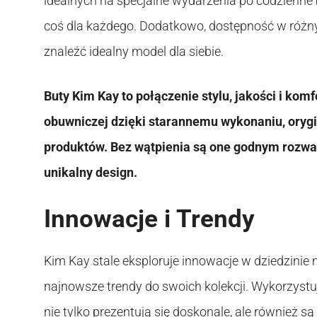
idealnych na specjalne wydarzenia po codzienne 
coś dla każdego. Dodatkowo, dostępność w różny
znaleźć idealny model dla siebie.
Buty Kim Kay to połączenie stylu, jakości i ko
obuwniczej dzięki starannemu wykonaniu, oryg
produktów. Bez wątpienia są one godnym rozwa
unikalny design.
Innowacje i Trendy
Kim Kay stale eksploruje innowacje w dziedzinie 
najnowsze trendy do swoich kolekcji. Wykorzystu
nie tylko prezentują się doskonale, ale również