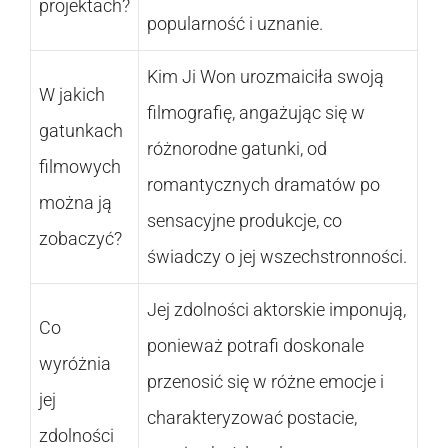
projektach?
popularność i uznanie.
Kim Ji Won urozmaiciła swoją
W jakich
filmografię, angażując się w
gatunkach
różnorodne gatunki, od
filmowych
romantycznych dramatów po
można ją
sensacyjne produkcje, co
zobaczyć?
świadczy o jej wszechstronności.
Jej zdolności aktorskie imponują,
Co
ponieważ potrafi doskonale
wyróżnia
przenosić się w różne emocje i
jej
charakteryzować postacie,
zdolności