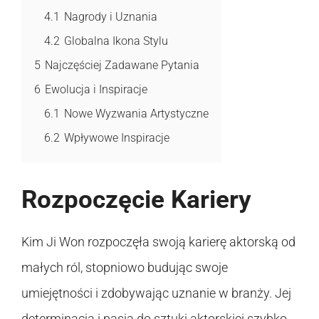
4.1
Nagrody i Uznania
4.2
Globalna Ikona Stylu
5
Najczęściej Zadawane Pytania
6
Ewolucja i Inspiracje
6.1
Nowe Wyzwania Artystyczne
6.2
Wpływowe Inspiracje
Rozpoczęcie Kariery
Kim Ji Won rozpoczęła swoją karierę aktorską od
małych ról, stopniowo budując swoje
umiejętności i zdobywając uznanie w branży. Jej
determinacja i pasja do sztuki aktorskiej szybko