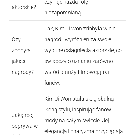
czyniąc każdą rolę
aktorskie?
niezapomnianą.
Tak, Kim Ji Won zdobyła wiele
Czy
nagród i wyróżnień za swoje
zdobyła
wybitne osiągnięcia aktorskie, co
jakieś
świadczy o uznaniu zarówno
nagrody?
wśród branży filmowej, jak i
fanów.
Kim Ji Won stała się globalną
ikoną stylu, inspirując fanów
Jaką rolę
mody na całym świecie. Jej
odgrywa w
elegancja i charyzma przyciągają