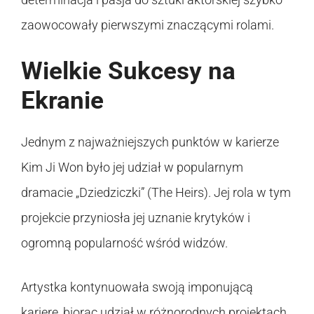
zaowocowały pierwszymi znaczącymi rolami.
Wielkie Sukcesy na
Ekranie
Jednym z najważniejszych punktów w karierze
Kim Ji Won było jej udział w popularnym
dramacie „Dziedziczki” (The Heirs). Jej rola w tym
projekcie przyniosła jej uznanie krytyków i
ogromną popularność wśród widzów.
Artystka kontynuowała swoją imponującą
karierę, biorąc udział w różnorodnych projektach