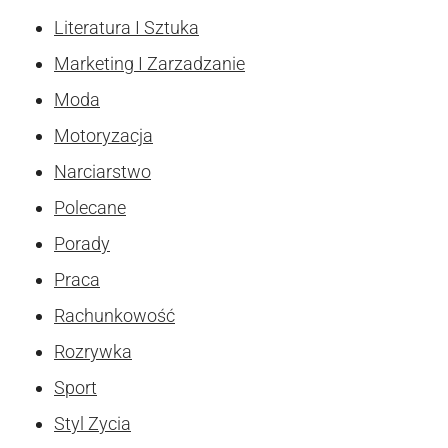
Literatura I Sztuka
Marketing I Zarzadzanie
Moda
Motoryzacja
Narciarstwo
Polecane
Porady
Praca
Rachunkowość
Rozrywka
Sport
Styl Zycia