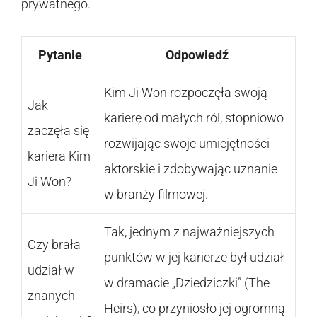
prywatnego.
Pytanie
Odpowiedź
Kim Ji Won rozpoczęła swoją
Jak
karierę od małych ról, stopniowo
zaczęła się
rozwijając swoje umiejętności
kariera Kim
aktorskie i zdobywając uznanie
Ji Won?
w branży filmowej.
Tak, jednym z najważniejszych
Czy brała
punktów w jej karierze był udział
udział w
w dramacie „Dziedziczki” (The
znanych
Heirs), co przyniosło jej ogromną