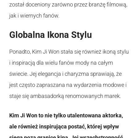
został doceniony zarówno przez branżę filmową,
jak i wiernych fanów.
Globalna Ikona Stylu
Ponadto, Kim Ji Won stała się również ikoną stylu
i inspiracją dla wielu fanów mody na całym
świecie. Jej elegancja i charyzma sprawiają, że
jest często zapraszana na wydarzenia modowe i
staje się ambasadorką renomowanych marek.
Kim Ji Won to nie tylko utalentowana aktorka,
ale również inspirująca postać, której wpływ
sięga poza granice kina. Jej wszechstronność,