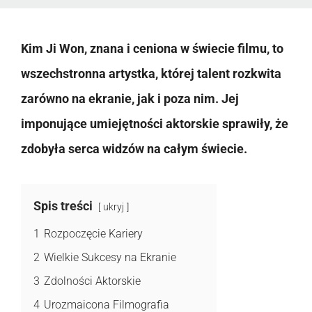
Kim Ji Won, znana i ceniona w świecie filmu, to
wszechstronna artystka, której talent rozkwita
zarówno na ekranie, jak i poza nim. Jej
imponujące umiejętności aktorskie sprawiły, że
zdobyła serca widzów na całym świecie.
Spis treści
ukryj
1
Rozpoczęcie Kariery
2
Wielkie Sukcesy na Ekranie
3
Zdolności Aktorskie
4
Urozmaicona Filmografia