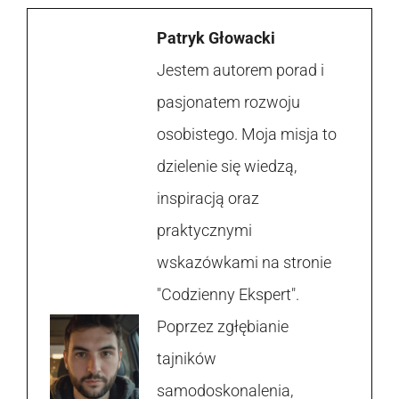
Patryk Głowacki
Jestem autorem porad i
pasjonatem rozwoju
osobistego. Moja misja to
dzielenie się wiedzą,
inspiracją oraz
praktycznymi
wskazówkami na stronie
"Codzienny Ekspert".
Poprzez zgłębianie
tajników
samodoskonalenia,