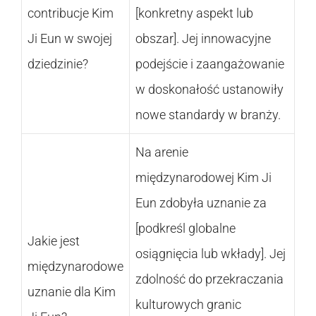
contribucje Kim
[konkretny aspekt lub
Ji Eun w swojej
obszar]. Jej innowacyjne
dziedzinie?
podejście i zaangażowanie
w doskonałość ustanowiły
nowe standardy w branży.
Na arenie
międzynarodowej Kim Ji
Eun zdobyła uznanie za
[podkreśl globalne
Jakie jest
osiągnięcia lub wkłady]. Jej
międzynarodowe
zdolność do przekraczania
uznanie dla Kim
kulturowych granic