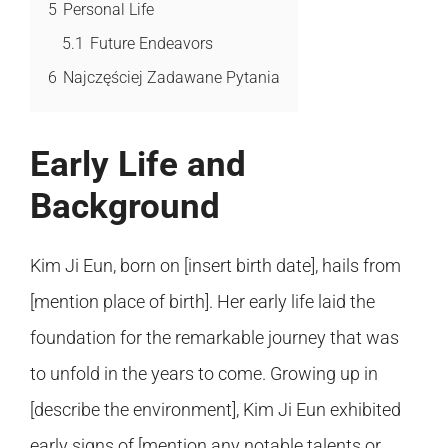
5
Personal Life
5.1
Future Endeavors
6
Najczęściej Zadawane Pytania
Early Life and
Background
Kim Ji Eun, born on [insert birth date], hails from
[mention place of birth]. Her early life laid the
foundation for the remarkable journey that was
to unfold in the years to come. Growing up in
[describe the environment], Kim Ji Eun exhibited
early signs of [mention any notable talents or