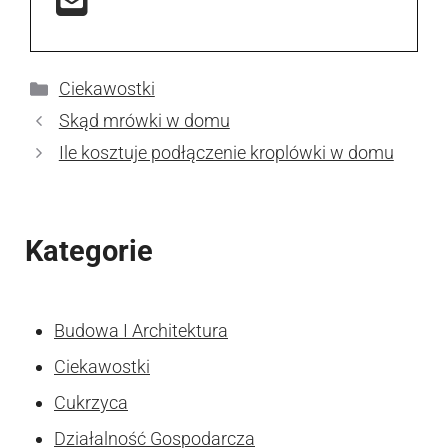
Kategorie
Ciekawostki
Skąd mrówki w domu
Ile kosztuje podłączenie kroplówki w domu
Kategorie
Budowa I Architektura
Ciekawostki
Cukrzyca
Działalność Gospodarcza