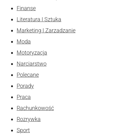
Finanse
Literatura I Sztuka
Marketing I Zarzadzanie
Moda
Motoryzacja
Narciarstwo
Polecane
Porady
Praca
Rachunkowość
Rozrywka
Sport