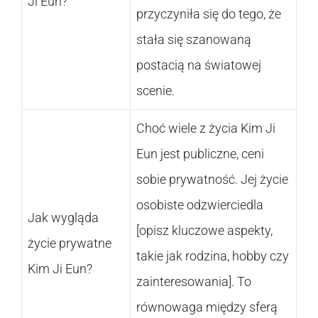
Ji Eun?
przyczyniła się do tego, że
stała się szanowaną
postacią na światowej
scenie.
Choć wiele z życia Kim Ji
Eun jest publiczne, ceni
sobie prywatność. Jej życie
osobiste odzwierciedla
Jak wygląda
[opisz kluczowe aspekty,
życie prywatne
takie jak rodzina, hobby czy
Kim Ji Eun?
zainteresowania]. To
równowaga między sferą