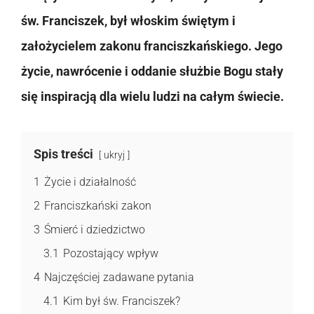
św. Franciszek, był włoskim świętym i
założycielem zakonu franciszkańskiego. Jego
życie, nawrócenie i oddanie służbie Bogu stały
się inspiracją dla wielu ludzi na całym świecie.
Spis treści
ukryj
1
Życie i działalność
2
Franciszkański zakon
3
Śmierć i dziedzictwo
3.1
Pozostający wpływ
4
Najczęściej zadawane pytania
4.1
Kim był św. Franciszek?