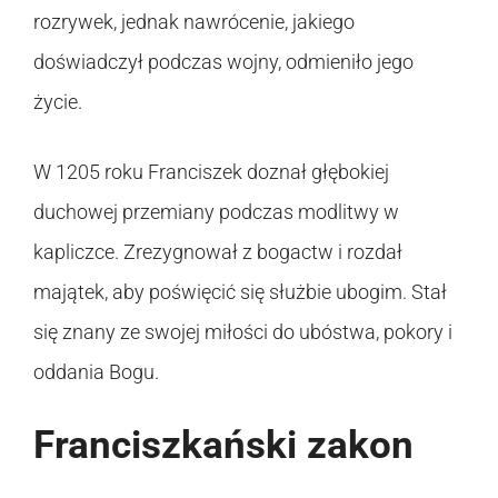
rozrywek, jednak nawrócenie, jakiego
doświadczył podczas wojny, odmieniło jego
życie.
W 1205 roku Franciszek doznał głębokiej
duchowej przemiany podczas modlitwy w
kapliczce. Zrezygnował z bogactw i rozdał
majątek, aby poświęcić się służbie ubogim. Stał
się znany ze swojej miłości do ubóstwa, pokory i
oddania Bogu.
Franciszkański zakon