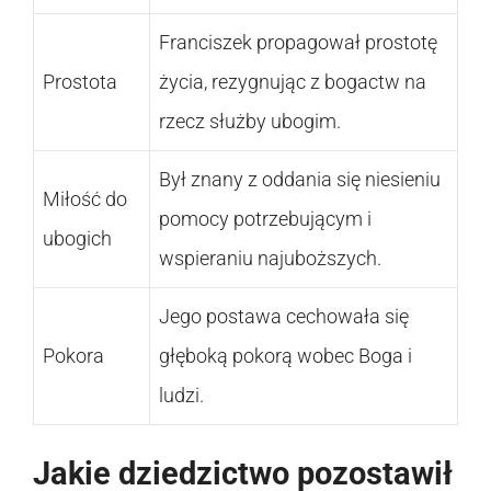
Franciszek propagował prostotę
Prostota
życia, rezygnując z bogactw na
rzecz służby ubogim.
Był znany z oddania się niesieniu
Miłość do
pomocy potrzebującym i
ubogich
wspieraniu najuboższych.
Jego postawa cechowała się
Pokora
głęboką pokorą wobec Boga i
ludzi.
Jakie dziedzictwo pozostawił