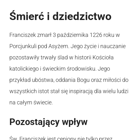
Śmierć i dziedzictwo
Franciszek zmarł 3 października 1226 roku w
Porcjunkuli pod Asyżem. Jego życie i nauczanie
pozostawiły trwały ślad w historii Kościoła
katolickiego i świeckim środowisku. Jego
przykład ubóstwa, oddania Bogu oraz miłości do
wszystkich istot stał się inspiracją dla wielu ludzi
na całym świecie.
Pozostający wpływ
Św. Franciszek jest ceniony nie tylko przez