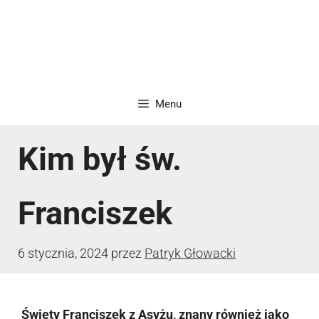
Menu
Kim był św.
Franciszek
6 stycznia, 2024
przez
Patryk Głowacki
Święty Franciszek z Asyżu, znany również jako