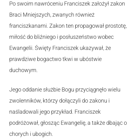
Po swoim nawróceniu Franciszek założył zakon
Braci Mniejszych, zwanych również
franciszkanami. Zakon ten propagował prostotę,
miłość do bliźniego i posłuszeństwo wobec
Ewangelii. Święty Franciszek ukazywał, że
prawdziwe bogactwo tkwi w ubóstwie
duchowym.
Jego oddanie służbie Bogu przyciągnęło wielu
zwolenników, którzy dołączyli do zakonu i
naśladowali jego przykład. Franciszek
podróżował, głosząc Ewangelię, a także dbając o
chorych i ubogich.