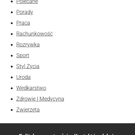
Polecane
Porady
Praca
Rachunkowość
Rozrywka
Sport
Styl Zycia
Uroda
Wędkarstwo
Zdrowie I Medycyna
Zwierzęta