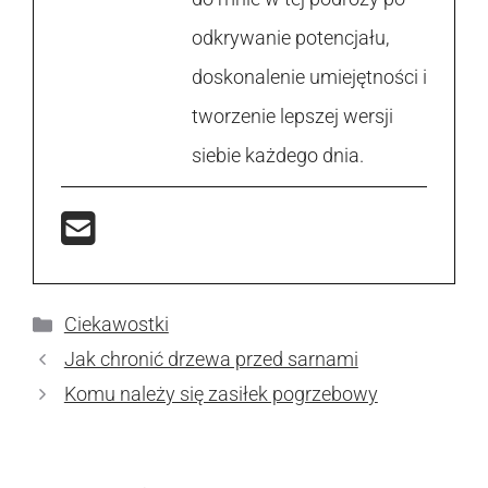
odkrywanie potencjału,
doskonalenie umiejętności i
tworzenie lepszej wersji
siebie każdego dnia.
Kategorie
Ciekawostki
Jak chronić drzewa przed sarnami
Komu należy się zasiłek pogrzebowy