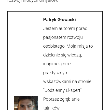
rozwój młodych umysłów.
Patryk Głowacki
Jestem autorem porad i
pasjonatem rozwoju
osobistego. Moja misja to
dzielenie się wiedzą,
inspiracją oraz
praktycznymi
wskazówkami na stronie
"Codzienny Ekspert".
Poprzez zgłębianie
tajników