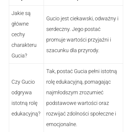
Jakie są
Gucio jest ciekawski, odważny i
główne
serdeczny. Jego postać
cechy
promuje wartości przyjaźni i
charakteru
szacunku dla przyrody.
Gucia?
Tak, postać Gucia pełni istotną
Czy Gucio
rolę edukacyjną, pomagając
odgrywa
najmłodszym zrozumieć
istotną rolę
podstawowe wartości oraz
edukacyjną?
rozwijać zdolności społeczne i
emocjonalne.