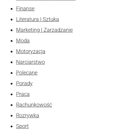
Finanse
Literatura I Sztuka
Marketing I Zarzadzanie
Moda
Motoryzacja
Narciarstwo
Polecane
Porady
Praca
Rachunkowość
Rozrywka
Sport