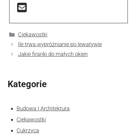
Kategorie
Ciekawostki
Ile trwa wypróżnianie po lewatywie
Jakie firanki do małych okien
Kategorie
Budowa I Architektura
Ciekawostki
Cukrzyca