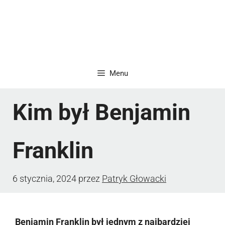
Menu
Kim był Benjamin
Franklin
6 stycznia, 2024
przez
Patryk Głowacki
Benjamin Franklin był jednym z najbardziej