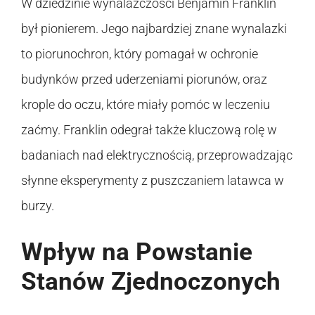
W dziedzinie wynalazczości Benjamin Franklin
był pionierem. Jego najbardziej znane wynalazki
to piorunochron, który pomagał w ochronie
budynków przed uderzeniami piorunów, oraz
krople do oczu, które miały pomóc w leczeniu
zaćmy. Franklin odegrał także kluczową rolę w
badaniach nad elektrycznością, przeprowadzając
słynne eksperymenty z puszczaniem latawca w
burzy.
Wpływ na Powstanie
Stanów Zjednoczonych