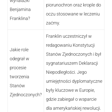
wynalazki
piorunochron oraz krople do
Benjamina
oczu stosowane w leczeniu
Franklina?
zaćmy.
Franklin uczestniczył w
redagowaniu Konstytucji
Jakie role
Stanów Zjednoczonych i był
odegrał w
sygnatariuszem Deklaracji
procesie
Niepodległości. Jego
tworzenia
umiejętności dyplomatyczne
Stanów
były kluczowe w Europie,
Zjednoczonych?
gdzie zabiegał o wsparcie
dla amerykańskiej rewolucji.