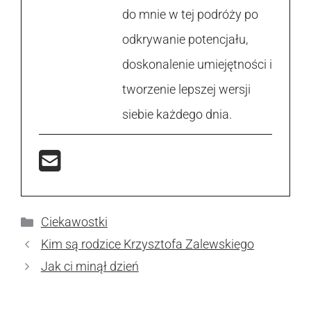
do mnie w tej podróży po
odkrywanie potencjału,
doskonalenie umiejętności i
tworzenie lepszej wersji
siebie każdego dnia.
Kategorie
Ciekawostki
Kim są rodzice Krzysztofa Zalewskiego
Jak ci minął dzień