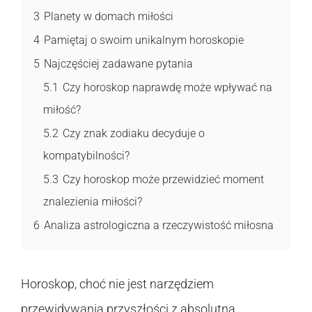
3
Planety w domach miłości
4
Pamiętaj o swoim unikalnym horoskopie
5
Najczęściej zadawane pytania
5.1
Czy horoskop naprawdę może wpływać na
miłość?
5.2
Czy znak zodiaku decyduje o
kompatybilności?
5.3
Czy horoskop może przewidzieć moment
znalezienia miłości?
6
Analiza astrologiczna a rzeczywistość miłosna
Horoskop, choć nie jest narzędziem
przewidywania przyszłości z absolutną