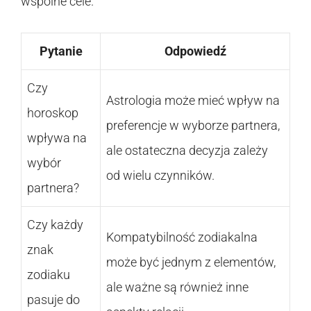
wspólne cele.
Pytanie
Odpowiedź
Czy
Astrologia może mieć wpływ na
horoskop
preferencje w wyborze partnera,
wpływa na
ale ostateczna decyzja zależy
wybór
od wielu czynników.
partnera?
Czy każdy
Kompatybilność zodiakalna
znak
może być jednym z elementów,
zodiaku
ale ważne są również inne
pasuje do