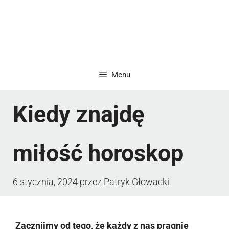
Menu
Kiedy znajdę
miłość horoskop
6 stycznia, 2024
przez
Patryk Głowacki
Zacznijmy od tego, że każdy z nas pragnie