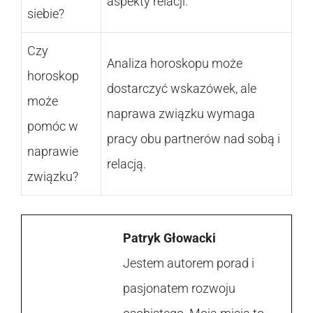
aspekty relacji.
siebie?
Czy
Analiza horoskopu może
horoskop
dostarczyć wskazówek, ale
może
naprawa związku wymaga
pomóc w
pracy obu partnerów nad sobą i
naprawie
relacją.
związku?
Patryk Głowacki
Jestem autorem porad i
pasjonatem rozwoju