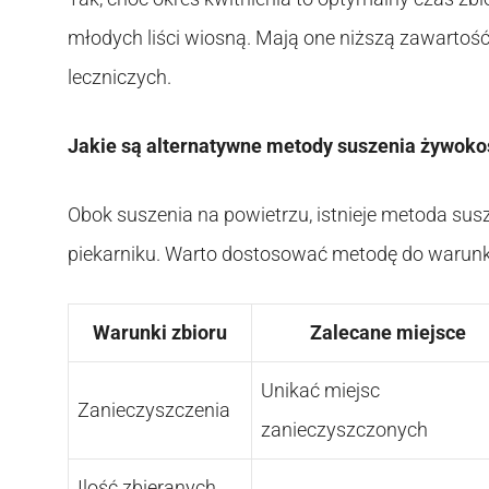
młodych liści wiosną. Mają one niższą zawartoś
leczniczych.
Jakie są alternatywne metody suszenia żywoko
Obok suszenia na powietrzu, istnieje metoda susz
piekarniku. Warto dostosować metodę do waru
Warunki zbioru
Zalecane miejsce
Unikać miejsc
Zanieczyszczenia
zanieczyszczonych
Ilość zbieranych