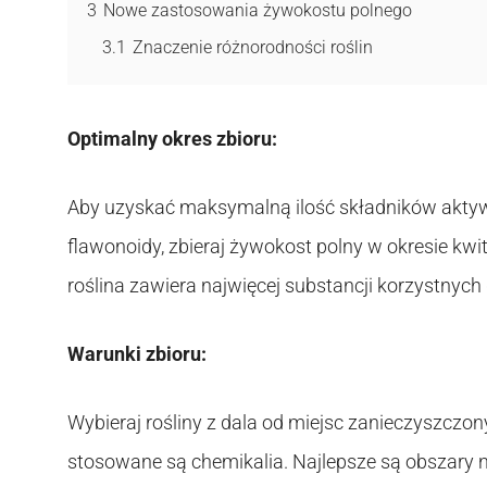
3
Nowe zastosowania żywokostu polnego
3.1
Znaczenie różnorodności roślin
Optimalny okres zbioru:
Aby uzyskać maksymalną ilość składników aktywnyc
flawonoidy, zbieraj żywokost polny w okresie kw
roślina zawiera najwięcej substancji korzystnych 
Warunki zbioru:
Wybieraj rośliny z dala od miejsc zanieczyszczon
stosowane są chemikalia. Najlepsze są obszary n