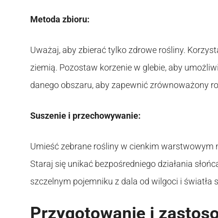
Metoda zbioru:
Uważaj, aby zbierać tylko zdrowe rośliny. Korzys
ziemią. Pozostaw korzenie w glebie, aby umożliwić 
danego obszaru, aby zapewnić zrównoważony roz
Suszenie i przechowywanie:
Umieść zebrane rośliny w cienkim warstwowym n
Staraj się unikać bezpośredniego działania sło
szczelnym pojemniku z dala od wilgoci i światła 
Przygotowanie i zastos