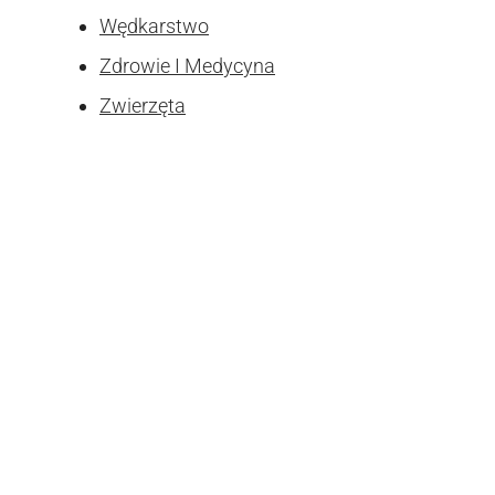
Wędkarstwo
Zdrowie I Medycyna
Zwierzęta