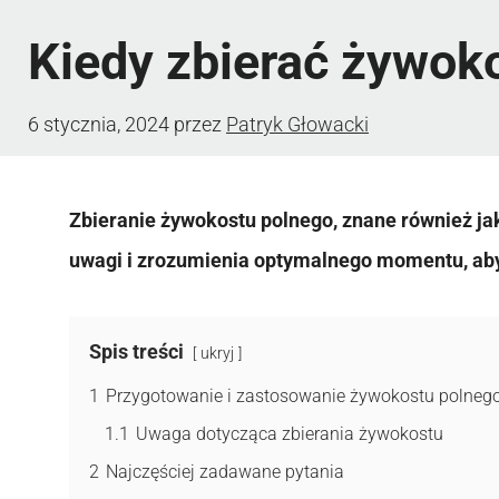
Kiedy zbierać żywok
6 stycznia, 2024
przez
Patryk Głowacki
Zbieranie żywokostu polnego, znane również ja
uwagi i zrozumienia optymalnego momentu, aby u
Spis treści
ukryj
1
Przygotowanie i zastosowanie żywokostu polneg
1.1
Uwaga dotycząca zbierania żywokostu
2
Najczęściej zadawane pytania