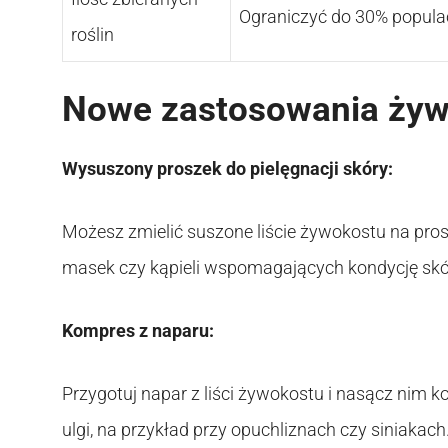
Ograniczyć do 30% populac
roślin
Nowe zastosowania żyw
Wysuszony proszek do pielęgnacji skóry:
Możesz zmielić suszone liście żywokostu na pros
masek czy kąpieli wspomagających kondycję skó
Kompres z naparu:
Przygotuj napar z liści żywokostu i nasącz nim 
ulgi, na przykład przy opuchliznach czy siniakach