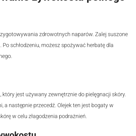
zygotowywania zdrowotnych naparów. Zalej suszone
t. Po schłodzeniu, możesz spożywać herbatę dla
nego.
który jest używany zewnętrznie do pielęgnacji skóry.
i, a następnie przecedź. Olejek ten jest bogaty w
kórę w celu złagodzenia podrażnień.
żywokostu