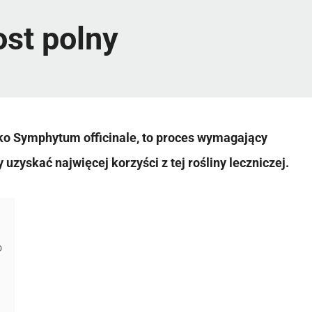
ost polny
ko Symphytum officinale, to proces wymagający
zyskać najwięcej korzyści z tej rośliny leczniczej.
o