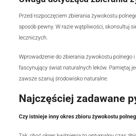
Przed rozpoczęciem zbierania żywokostu polnego,
sposób pewny. W razie wątpliwości, skonsultuj si
leczniczych.
Wprowadzenie do zbierania żywokostu polnego i
fascynujący świat naturalnych leków. Pamiętaj je
zawsze szanuj środowisko naturalne.
Najczęściej zadawane p
Czy istnieje inny okres zbioru żywokostu polne
Tak, choć okres kwitnienia to optymalny czas zbio