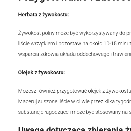
Herbata z żywokostu:
Żywokost polny może być wykorzystywany do pr
liście wrzątkiem i pozostaw na około 10-15 minu
wsparcia zdrowia układu oddechowego i trawien
Olejek z żywokostu:
Możesz również przygotować olejek z żywokostu, 
Maceruj suszone liście w oliwie przez kilka tygodn
substancje łagodzące i może być stosowany na s
Uwaga dotycząca zbierania 