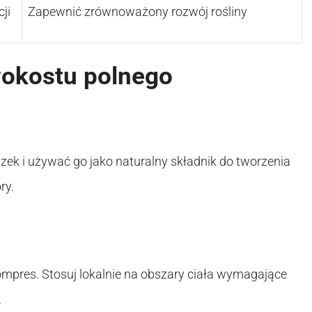
ji
Zapewnić zrównoważony rozwój rośliny
okostu polnego
zek i używać go jako naturalny składnik do tworzenia
ry.
kompres. Stosuj lokalnie na obszary ciała wymagające
.