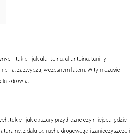
h, takich jak alantoina, allantoina, taniny i
itnienia, zazwyczaj wczesnym latem. W tym czasie
dla zdrowia.
ych, takich jak obszary przydrożne czy miejsca, gdzie
aturalne, z dala od ruchu drogowego i zanieczyszczeń.