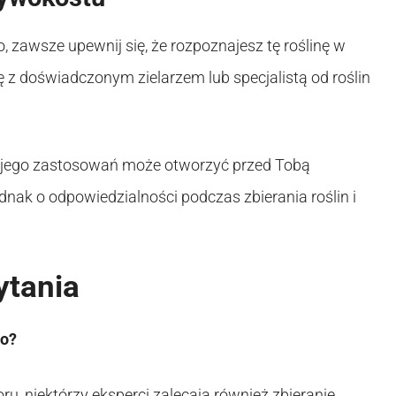
 zawsze upewnij się, że rozpoznajesz tę roślinę w
ę z doświadczonym zielarzem lub specjalistą od roślin
 jego zastosowań może otworzyć przed Tobą
dnak o odpowiedzialności podczas zbierania roślin i
ytania
go?
ru, niektórzy eksperci zalecają również zbieranie