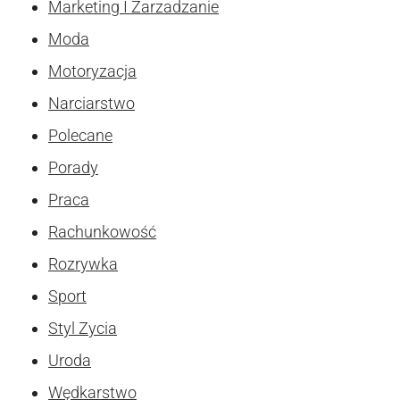
Marketing I Zarzadzanie
Moda
Motoryzacja
Narciarstwo
Polecane
Porady
Praca
Rachunkowość
Rozrywka
Sport
Styl Zycia
Uroda
Wędkarstwo