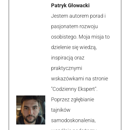
Patryk Głowacki
Jestem autorem porad i
pasjonatem rozwoju
osobistego. Moja misja to
dzielenie się wiedzą,
inspiracją oraz
praktycznymi
wskazówkami na stronie
"Codzienny Ekspert".
Poprzez zgłębianie
tajników
samodoskonalenia,