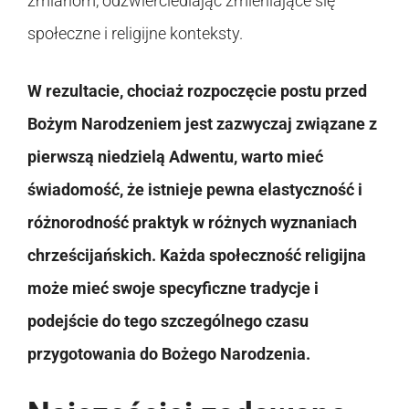
zmianom, odzwierciedlając zmieniające się
społeczne i religijne konteksty.
W rezultacie, chociaż rozpoczęcie postu przed
Bożym Narodzeniem jest zazwyczaj związane z
pierwszą niedzielą Adwentu, warto mieć
świadomość, że istnieje pewna elastyczność i
różnorodność praktyk w różnych wyznaniach
chrześcijańskich. Każda społeczność religijna
może mieć swoje specyficzne tradycje i
podejście do tego szczególnego czasu
przygotowania do Bożego Narodzenia.