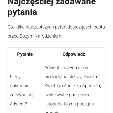
Najczęściej zadawane
pytania
Oto kilka najczęstszych pytań dotyczących postu
przed Bożym Narodzeniem:
Pytanie
Odpowiedź
Adwent zaczyna się w
Kiedy
niedzielę najbliższą Święta
dokładnie
Świętego Andrzeja Apostoła,
zaczyna się
czyli zwykle pod koniec
Adwent?
listopada lub na początku
grudnia.