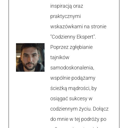
inspiracją oraz
praktycznymi
wskazówkami na stronie
"Codzienny Ekspert".
Poprzez zgłębianie
tajników
samodoskonalenia,
wspólnie podążamy
ścieżką mądrości, by
osiągać sukcesy w
codziennym życiu. Dołącz
do mnie w tej podróży po