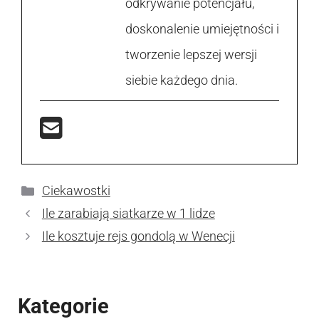
odkrywanie potencjału,
doskonalenie umiejętności i
tworzenie lepszej wersji
siebie każdego dnia.
Kategorie
Ciekawostki
Ile zarabiają siatkarze w 1 lidze
Ile kosztuje rejs gondolą w Wenecji
Kategorie