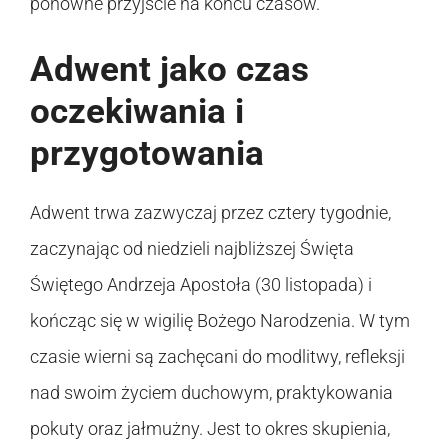
ponowne przyjście na końcu czasów.
Adwent jako czas
oczekiwania i
przygotowania
Adwent trwa zazwyczaj przez cztery tygodnie,
zaczynając od niedzieli najbliższej Święta
Świętego Andrzeja Apostoła (30 listopada) i
kończąc się w wigilię Bożego Narodzenia. W tym
czasie wierni są zachęcani do modlitwy, refleksji
nad swoim życiem duchowym, praktykowania
pokuty oraz jałmużny. Jest to okres skupienia,