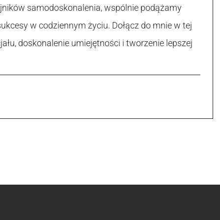
 tajników samodoskonalenia, wspólnie podążamy
sukcesy w codziennym życiu. Dołącz do mnie w tej
łu, doskonalenie umiejętności i tworzenie lepszej