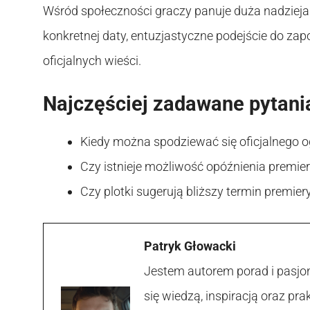
Wśród społeczności graczy panuje duża nadziej
konkretnej daty, entuzjastyczne podejście do zapo
oficjalnych wieści.
Najczęściej zadawane pytani
Kiedy można spodziewać się oficjalnego 
Czy istnieje możliwość opóźnienia premie
Czy plotki sugerują bliższy termin premie
Patryk Głowacki
Jestem autorem porad i pasjon
się wiedzą, inspiracją oraz p