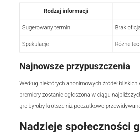
Rodzaj informacji
Sugerowany termin
Brak ofic
Spekulacje
Różne teo
Najnowsze przypuszczenia
Według niektórych anonimowych źródeł bliskich wy
premiery zostanie ogłoszona w ciągu najbliższyc
grę byłoby krótsze niż początkowo przewidywan
Nadzieje społeczności 