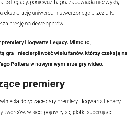
warts Legacy, ponieważ ta gra zapowiada niezwykłą
a eksplorację uniwersum stworzonego przez J.K.
ksza presję na deweloperów.
y premiery Hogwarts Legacy. Mimo to,
 grą i niecierpliwość wielu fanów, którzy czekają na
’ego Pottera w nowym wymiarze gry wideo.
zące premiery
zwinięcia dotyczące daty premiery Hogwarts Legacy.
 twórców, w sieci pojawiły się plotki sugerujące