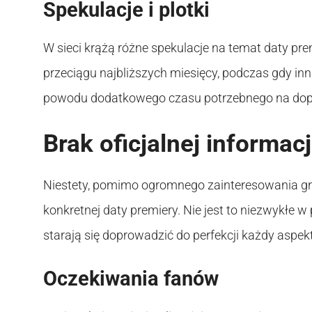
Spekulacje i plotki
W sieci krążą różne spekulacje na temat daty pre
przeciągu najbliższych miesięcy, podczas gdy in
powodu dodatkowego czasu potrzebnego na dop
Brak oficjalnej informacj
Niestety, pomimo ogromnego zainteresowania grą,
konkretnej daty premiery. Nie jest to niezwykłe 
starają się doprowadzić do perfekcji każdy aspekt
Oczekiwania fanów