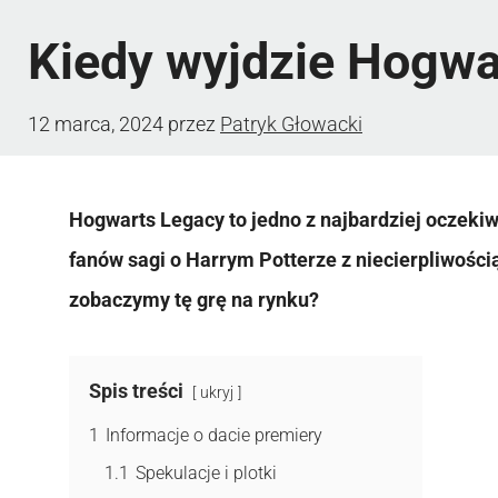
Kiedy wyjdzie Hogwa
12 marca, 2024
przez
Patryk Głowacki
Hogwarts Legacy to jedno z najbardziej oczekiw
fanów sagi o Harrym Potterze z niecierpliwości
zobaczymy tę grę na rynku?
Spis treści
ukryj
1
Informacje o dacie premiery
1.1
Spekulacje i plotki