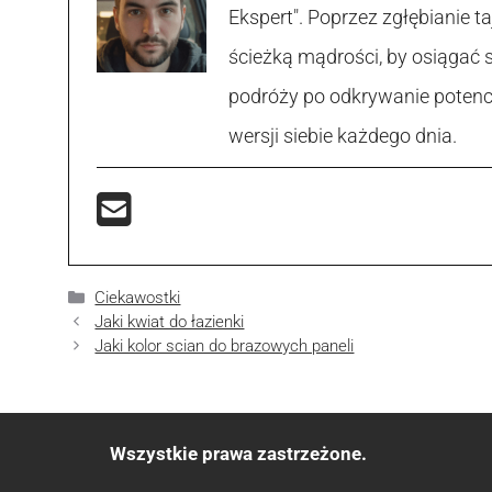
Ekspert". Poprzez zgłębianie
ścieżką mądrości, by osiągać 
podróży po odkrywanie potencja
wersji siebie każdego dnia.
Kategorie
Ciekawostki
Jaki kwiat do łazienki
Jaki kolor scian do brazowych paneli
Wszystkie prawa zastrzeżone.