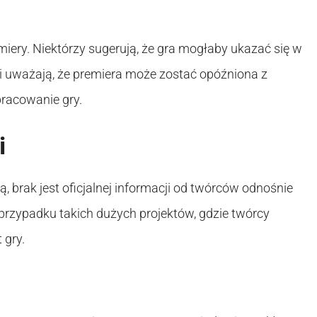
miery. Niektórzy sugerują, że gra mogłaby ukazać się w
ni uważają, że premiera może zostać opóźniona z
racowanie gry.
i
 brak jest oficjalnej informacji od twórców odnośnie
w przypadku takich dużych projektów, gdzie twórcy
 gry.