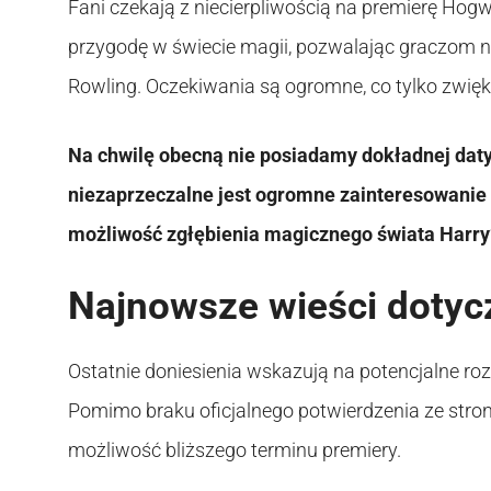
Fani czekają z niecierpliwością na premierę Hog
przygodę w świecie magii, pozwalając graczom n
Rowling. Oczekiwania są ogromne, co tylko zwię
Na chwilę obecną nie posiadamy dokładnej dat
niezaprzeczalne jest ogromne zainteresowanie tą
możliwość zgłębienia magicznego świata Harry
Najnowsze wieści dotyc
Ostatnie doniesienia wskazują na potencjalne ro
Pomimo braku oficjalnego potwierdzenia ze strony
możliwość bliższego terminu premiery.