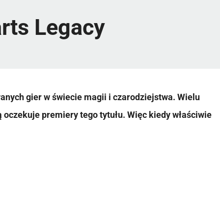
rts Legacy
anych gier w świecie magii i czarodziejstwa. Wielu
ą oczekuje premiery tego tytułu. Więc kiedy właściwie