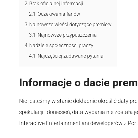
2
Brak oficjalnej informacji
2.1
Oczekiwania fanów
3
Najnowsze wieści dotyczące premiery
3.1
Najnowsze przypuszczenia
4
Nadzieje społeczności graczy
4.1
Najczęściej zadawane pytania
Informacje o dacie prem
Nie jesteśmy w stanie dokładnie określić daty p
spekulacji i doniesień, data wydania nie została 
Interactive Entertainment ani deweloperów z Po