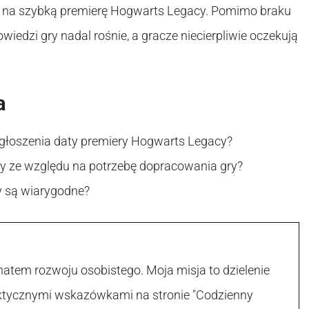
a na szybką premierę Hogwarts Legacy. Pomimo braku
wiedzi gry nadal rośnie, a gracze niecierpliwie oczekują
a
ogłoszenia daty premiery Hogwarts Legacy?
ry ze względu na potrzebę dopracowania gry?
ry są wiarygodne?
atem rozwoju osobistego. Moja misja to dzielenie
raktycznymi wskazówkami na stronie "Codzienny