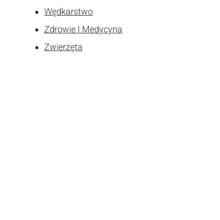
Wędkarstwo
Zdrowie I Medycyna
Zwierzęta