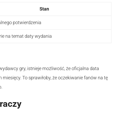
Stan
jalnego potwierdzenia
rie na temat daty wydania
dawcy gry, istnieje możliwość, że oficjalna data
h miesięcy. To sprawiłoby, że oczekiwanie fanów na tę
o.
graczy