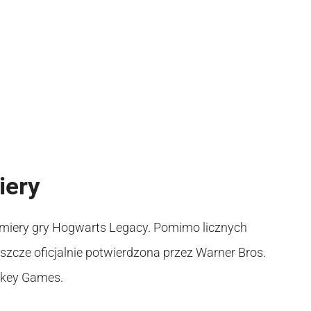
iery
remiery gry Hogwarts Legacy. Pomimo licznych
jeszcze oficjalnie potwierdzona przez Warner Bros.
rtkey Games.