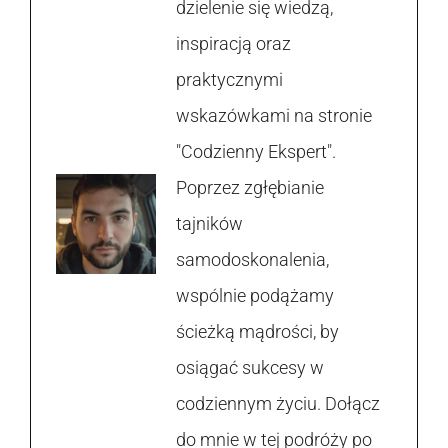
dzielenie się wiedzą,
inspiracją oraz
praktycznymi
wskazówkami na stronie
"Codzienny Ekspert".
Poprzez zgłębianie
tajników
samodoskonalenia,
wspólnie podążamy
ścieżką mądrości, by
osiągać sukcesy w
codziennym życiu. Dołącz
do mnie w tej podróży po