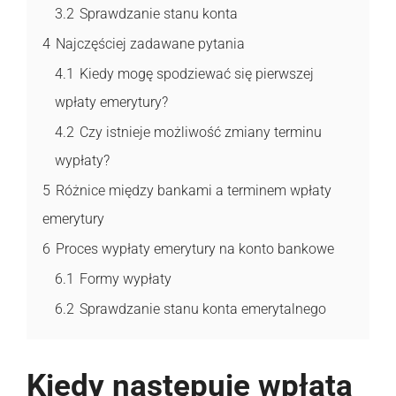
3.2
Sprawdzanie stanu konta
4
Najczęściej zadawane pytania
4.1
Kiedy mogę spodziewać się pierwszej
wpłaty emerytury?
4.2
Czy istnieje możliwość zmiany terminu
wypłaty?
5
Różnice między bankami a terminem wpłaty
emerytury
6
Proces wypłaty emerytury na konto bankowe
6.1
Formy wypłaty
6.2
Sprawdzanie stanu konta emerytalnego
Kiedy następuje wpłata