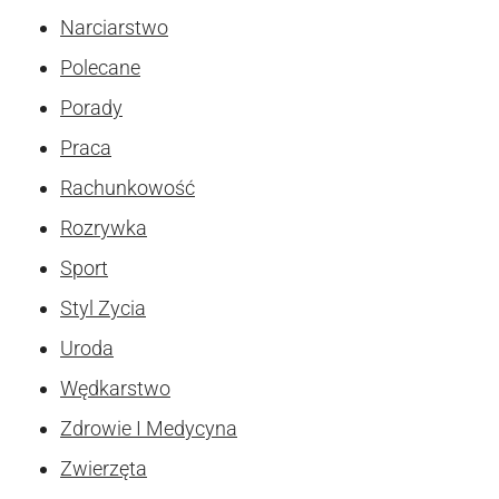
Narciarstwo
Polecane
Porady
Praca
Rachunkowość
Rozrywka
Sport
Styl Zycia
Uroda
Wędkarstwo
Zdrowie I Medycyna
Zwierzęta