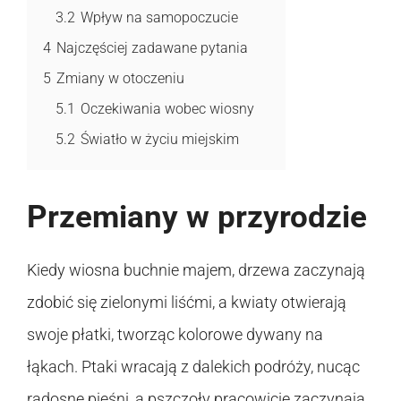
3.2
Wpływ na samopoczucie
4
Najczęściej zadawane pytania
5
Zmiany w otoczeniu
5.1
Oczekiwania wobec wiosny
5.2
Światło w życiu miejskim
Przemiany w przyrodzie
Kiedy wiosna buchnie majem, drzewa zaczynają
zdobić się zielonymi liśćmi, a kwiaty otwierają
swoje płatki, tworząc kolorowe dywany na
łąkach. Ptaki wracają z dalekich podróży, nucąc
radosne pieśni, a pszczoły pracowicie zaczynają