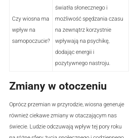
światła słonecznego i
Czy wiosna ma
możliwość spędzania czasu
wpływ na
na zewnątrz korzystnie
samopoczucie?
wpływają na psychikę,
dodając energii i
pozytywnego nastroju.
Zmiany w otoczeniu
Oprócz przemian w przyrodzie, wiosna generuje
również ciekawe zmiany w otaczającym nas
świecie. Ludzie odczuwają wpływ tej pory roku
na różne sfery życia społecznego i codziennego