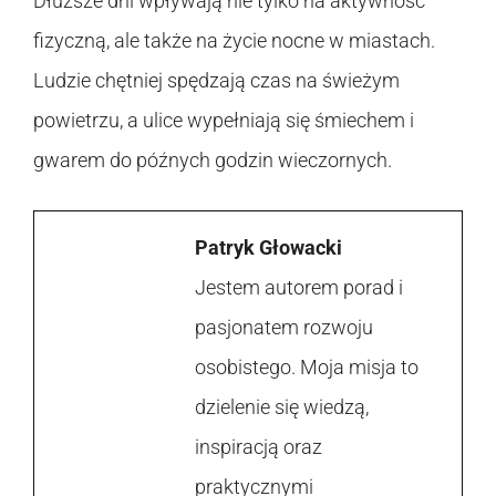
Dłuższe dni wpływają nie tylko na aktywność
fizyczną, ale także na życie nocne w miastach.
Ludzie chętniej spędzają czas na świeżym
powietrzu, a ulice wypełniają się śmiechem i
gwarem do późnych godzin wieczornych.
Patryk Głowacki
Jestem autorem porad i
pasjonatem rozwoju
osobistego. Moja misja to
dzielenie się wiedzą,
inspiracją oraz
praktycznymi