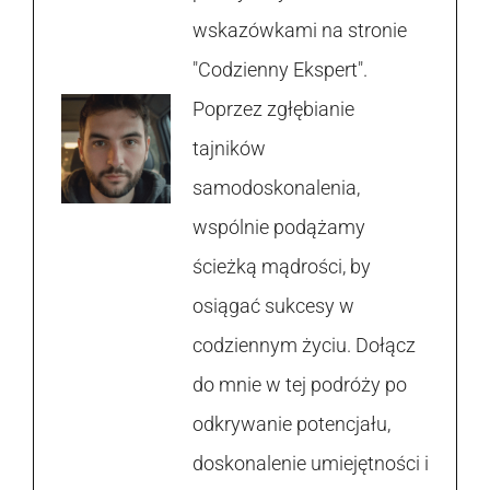
wskazówkami na stronie
"Codzienny Ekspert".
Poprzez zgłębianie
tajników
samodoskonalenia,
wspólnie podążamy
ścieżką mądrości, by
osiągać sukcesy w
codziennym życiu. Dołącz
do mnie w tej podróży po
odkrywanie potencjału,
doskonalenie umiejętności i