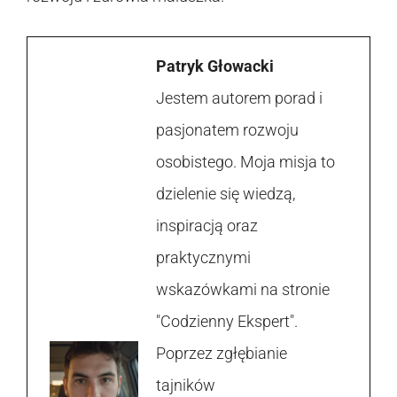
Patryk Głowacki
Jestem autorem porad i
pasjonatem rozwoju
osobistego. Moja misja to
dzielenie się wiedzą,
inspiracją oraz
praktycznymi
wskazówkami na stronie
"Codzienny Ekspert".
Poprzez zgłębianie
tajników