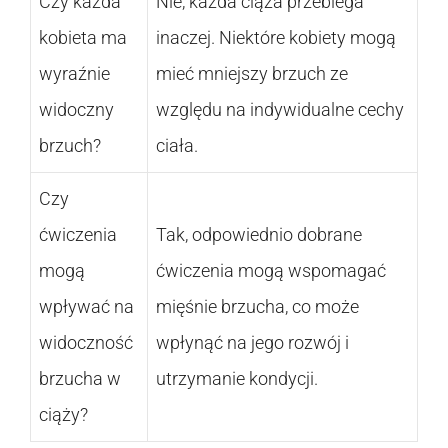
Czy każda
Nie, każda ciąża przebiega
kobieta ma
inaczej. Niektóre kobiety mogą
wyraźnie
mieć mniejszy brzuch ze
widoczny
względu na indywidualne cechy
brzuch?
ciała.
Czy
ćwiczenia
Tak, odpowiednio dobrane
mogą
ćwiczenia mogą wspomagać
wpływać na
mięśnie brzucha, co może
widoczność
wpłynąć na jego rozwój i
brzucha w
utrzymanie kondycji.
ciąży?