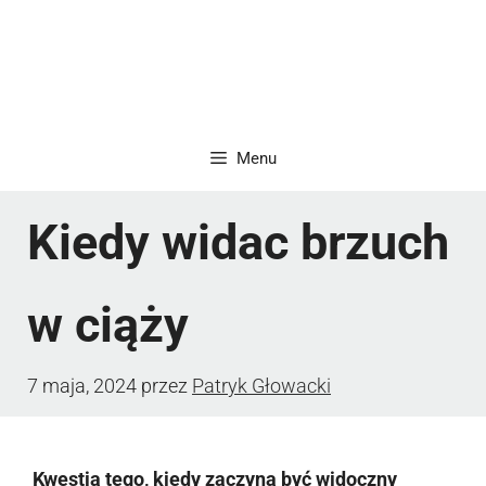
Menu
Kiedy widac brzuch
w ciąży
7 maja, 2024
przez
Patryk Głowacki
Kwestia tego, kiedy zaczyna być widoczny