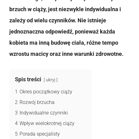
brzuch w ciąży, jest niezwykle indywidualna i
zależy od wielu czynników. Nie istnieje
jednoznaczna odpowiedź, ponieważ każda
kobieta ma inną budowę ciała, różne tempo
wzrostu macicy oraz inne warunki zdrowotne.
Spis treści
ukryj
1
Okres początkowy ciąży
2
Rozwój brzucha
3
Indywidualne czynniki
4
Wpływ wielokrotnej ciąży
5
Porada specjalisty