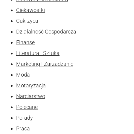
Ciekawostki
Cukrzyca
Działalność Gospodarcza
Finanse
Literatura I Sztuka
Marketing I Zarzadzanie
Moda
Motoryzacja
Narciarstwo
Polecane
Porady
Praca