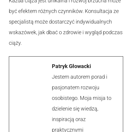
Każda ciąża jest unikalna i rozwój brzucha może
być efektem różnych czynników. Konsultacja ze
specjalistą może dostarczyć indywidualnych
wskazówek, jak dbać o zdrowie i wygląd podczas
ciąży.
Patryk Głowacki
Jestem autorem porad i
pasjonatem rozwoju
osobistego. Moja misja to
dzielenie się wiedzą,
inspiracją oraz
praktycznymi