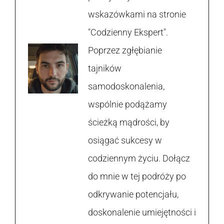
wskazówkami na stronie
"Codzienny Ekspert".
Poprzez zgłębianie
tajników
samodoskonalenia,
wspólnie podążamy
ścieżką mądrości, by
osiągać sukcesy w
codziennym życiu. Dołącz
do mnie w tej podróży po
odkrywanie potencjału,
doskonalenie umiejętności i