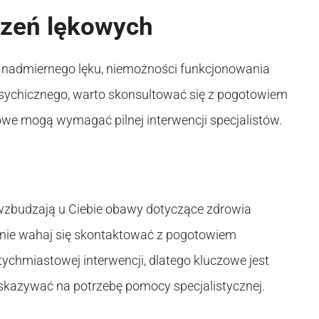
rzeń lękowych
, nadmiernego lęku, niemożności funkcjonowania
sychicznego, warto skonsultować się z pogotowiem
owe mogą wymagać pilnej interwencji specjalistów.
wzbudzają u Ciebie obawy dotyczące zdrowia
, nie wahaj się skontaktować z pogotowiem
chmiastowej interwencji, dlatego kluczowe jest
kazywać na potrzebę pomocy specjalistycznej.