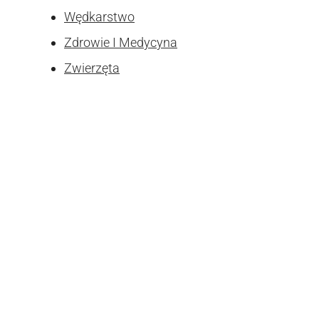
Wędkarstwo
Zdrowie I Medycyna
Zwierzęta