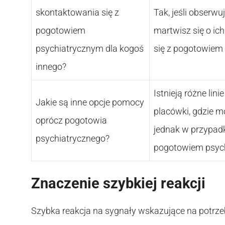
skontaktowania się z
Tak, jeśli obserw
pogotowiem
martwisz się o i
psychiatrycznym dla kogoś
się z pogotowiem 
innego?
Istnieją różne lin
Jakie są inne opcje pomocy
placówki, gdzie 
oprócz pogotowia
jednak w przypadk
psychiatrycznego?
pogotowiem psyc
Znaczenie szybkiej reakcji
Szybka reakcja na sygnały wskazujące na potrz