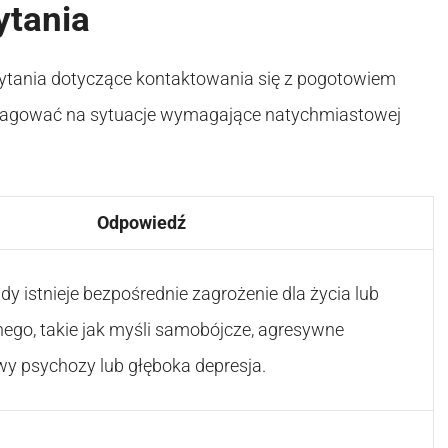
ytania
ytania dotyczące kontaktowania się z pogotowiem
reagować na sytuacje wymagające natychmiastowej
Odpowiedź
gdy istnieje bezpośrednie zagrożenie dla życia lub
ego, takie jak myśli samobójcze, agresywne
y psychozy lub głęboka depresja.