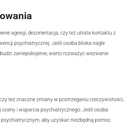
howania
e agresji, dezorientacja, czy też utrata kontaktu z
ncji psychiatrycznej. Jeśli osoba bliska nagle
e budzi zaniepokojenie, warto rozważyć wezwanie
, czy też znaczne zmiany w postrzeganiu rzeczywistości,
ceny i wsparcia psychiatrycznego. Jeśli osoba
m psychiatrycznym, aby uzyskać niezbędną pomoc.