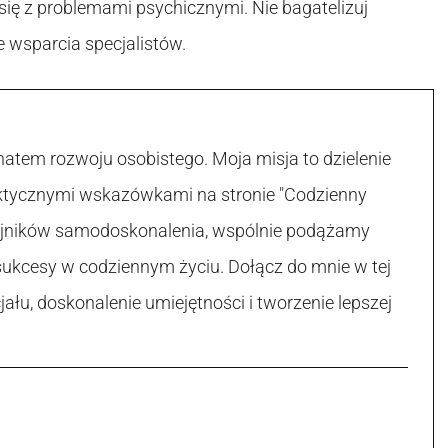
się z problemami psychicznymi. Nie bagatelizuj
e wsparcia specjalistów.
atem rozwoju osobistego. Moja misja to dzielenie
raktycznymi wskazówkami na stronie "Codzienny
 tajników samodoskonalenia, wspólnie podążamy
sukcesy w codziennym życiu. Dołącz do mnie w tej
łu, doskonalenie umiejętności i tworzenie lepszej