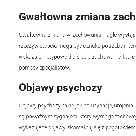
Gwałtowna zmiana zac
Gwałtowna zmiana w zachowaniu, nagłe wystąpieni
rzeczywistością mogą być oznaką potrzeby interwe
wykazuje nietypowe dla siebie zachowanie, któr
pomocy specjalistów.
Objawy psychozy
Objawy psychozy, takie jak halucynacje, urojenia
są poważnym sygnałem, który wymaga fachowej o
wykazuje te objawy, skontaktuj się z pogotowie