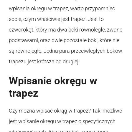
wpisania okręgu w trapez, warto przypomnieć
sobie, czym właściwie jest trapez. Jest to
czworokąt, który ma dwa boki równoległe, zwane
podstawami, oraz dwie pozostałe boki, które nie
są równoległe. Jedna para przeciwległych boków
trapezu jest krótsza od drugiej.
Wpisanie okręgu w
trapez
Czy można wpisać okrąg w trapez? Tak, możliwe
jest wpisanie okręgu w trapez o specyficznych
właściwościach. Aby to zrobić, trapez musi