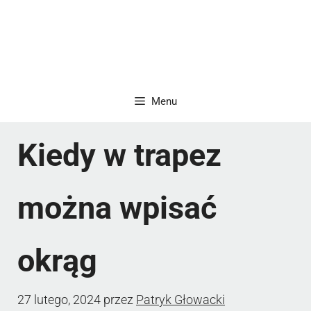
Menu
Kiedy w trapez
można wpisać
okrąg
27 lutego, 2024
przez
Patryk Głowacki