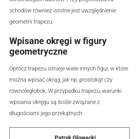
schodów również istotne jest uwzględnienie
geometrii trapezu.
Wpisane okręgi w figury
geometryczne
Oprócz trapezu istnieje wiele innych figur, w które
można wpisać okrąg, jak np. prostokąt czy
równoległobok. W przypadku trapezu, warunki
wpisania okręgu są ściśle związane z
długościami jego przekątnych.
Patryk Głowacki