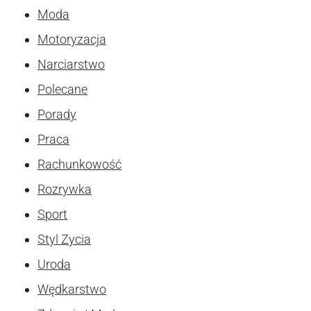
Moda
Motoryzacja
Narciarstwo
Polecane
Porady
Praca
Rachunkowość
Rozrywka
Sport
Styl Zycia
Uroda
Wędkarstwo