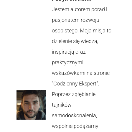
Jestem autorem porad i
pasjonatem rozwoju
osobistego. Moja misja to
dzielenie się wiedzą,
inspiracją oraz
praktycznymi
wskazówkami na stronie
"Codzienny Ekspert".
Poprzez zgłębianie
tajników
samodoskonalenia,
wspólnie podążamy