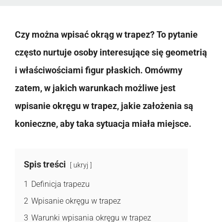
Czy można wpisać okrąg w trapez? To pytanie
często nurtuje osoby interesujące się geometrią
i właściwościami figur płaskich. Omówmy
zatem, w jakich warunkach możliwe jest
wpisanie okręgu w trapez, jakie założenia są
konieczne, aby taka sytuacja miała miejsce.
Spis treści
ukryj
1
Definicja trapezu
2
Wpisanie okręgu w trapez
3
Warunki wpisania okręgu w trapez