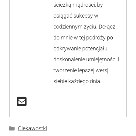
ścieżką mądrości, by
osiągać sukcesy w
codziennym życiu. Dołącz
do mnie w tej podróży po
odkrywanie potencjału,
doskonalenie umiejętności i
tworzenie lepszej wersji
siebie każdego dnia.
Kategorie
Ciekawostki