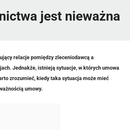
ictwa jest nieważna
ujący relacje pomiędzy zleceniodawcą a
jach. Jednakże, istnieją sytuacje, w których umowa
rto zrozumieć, kiedy taka sytuacja może mieć
ieważnością umowy.