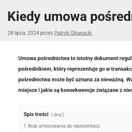
Kiedy umowa pośredn
28 lipca, 2024
przez
Patryk Głowacki
Umowa pośrednictwa to istotny dokument regul
pośrednikiem, który reprezentuje go w transakc
pośrednictwa może być uznana za nieważną. Wa
miejsce i jakie są konsekwencje związane z n
Spis treści
ukryj
1
Brak umocowania do reprezentacji