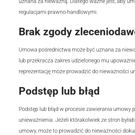
uznana za nieważną. Dlatego ważne jest, aby u
regulacjami prawno-handlowymi.
Brak zgody zleceniodaw
Umowa pośrednictwa może być uznana za nieważn
lub przekracza zakres udzielonego mu upoważni
reprezentację może prowadzić do nieważności 
Podstęp lub błąd
Podstęp lub błąd w procesie zawierania umowy 
unieważnienia. Jeżeli którakolwiek ze stron by
umowy, może to prowadzić do nieważności dok