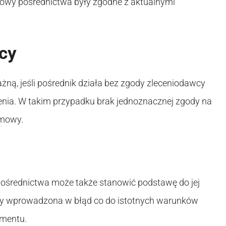
mowy pośrednictwa były zgodne z aktualnymi
cy
ą, jeśli pośrednik działa bez zgody zleceniodawcy
enia. W takim przypadku brak jednoznacznej zgody na
umowy.
pośrednictwa może także stanowić podstawę do jej
łaby wprowadzona w błąd co do istotnych warunków
umentu.