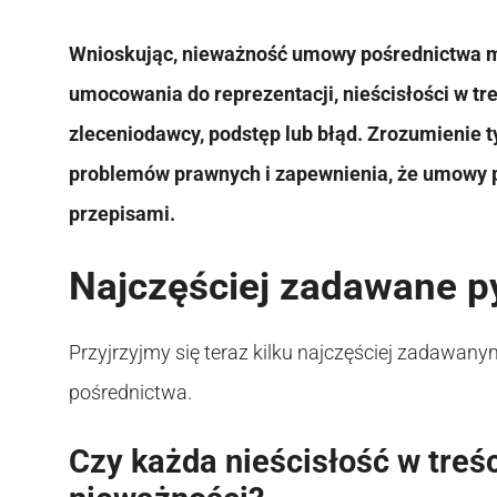
Wnioskując, nieważność umowy pośrednictwa mo
umocowania do reprezentacji, nieścisłości w t
zleceniodawcy, podstęp lub błąd. Zrozumienie ty
problemów prawnych i zapewnienia, że umowy p
przepisami.
Najczęściej zadawane p
Przyjrzyjmy się teraz kilku najczęściej zadaw
pośrednictwa.
Czy każda nieścisłość w treś