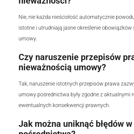
nieważności?
Nie, nie każda nieścisłość automatycznie powoduj
istotne i utrudniają jasne określenie obowiązkó
umowy.
Czy naruszenie przepisów pr
nieważnością umowy?
Tak, naruszenie istotnych przepisów prawa zazw
umowy pośrednictwa były zgodne z aktualnymi 
ewentualnych konsekwencji prawnych.
Jak można uniknąć błędów w
pośrednictwa?