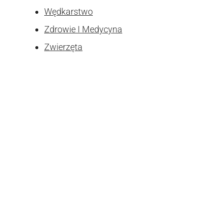
Wędkarstwo
Zdrowie I Medycyna
Zwierzęta