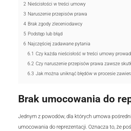
2
Nieścisłości w treści umowy
3
Naruszenie przepisów prawa
4
Brak zgody zleceniodawcy
5
Podstęp lub błąd
6
Najczęściej zadawane pytania
6.1
Czy każda nieścisłość w treści umowy prowadz
6.2
Czy naruszenie przepisów prawa zawsze sku
6.3
Jak można uniknąć błędów w procesie zawie
Brak umocowania do rep
Jednym z powodów, dla których umowa pośredni
umocowania do reprezentacji. Oznacza to, że po