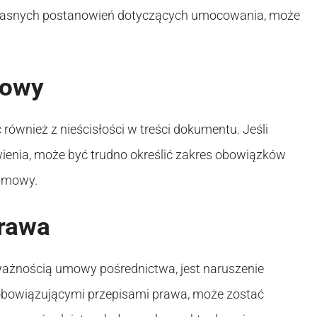
a jasnych postanowień dotyczących umocowania, może
mowy
wnież z nieścisłości w treści dokumentu. Jeśli
ienia, może być trudno określić zakres obowiązków
 umowy.
prawa
ażnością umowy pośrednictwa, jest naruszenie
 obowiązującymi przepisami prawa, może zostać