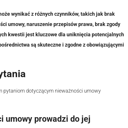
że wynikać z różnych czynników, takich jak brak
reści umowy, naruszenie przepisów prawa, brak zgody
ch kwestii jest kluczowe dla uniknięcia potencjalnych
ośrednictwa są skuteczne i zgodne z obowiązującymi
ytania
anym pytaniom dotyczącym nieważności umowy
ci umowy prowadzi do jej