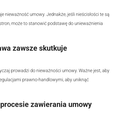
e nieważność umowy. Jednakże, jeśli nieścisłości te są
w stron, może to stanowić podstawę do unieważnienia
awa zawsze skutkuje
yczaj prowadzi do nieważności umowy. Ważne jest, aby
regulacjami prawno-handlowymi, aby uniknąć
 procesie zawierania umowy