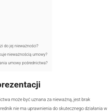
i do jej nieważności?
tkuje nieważnością umowy?
rania umowy pośrednictwa?
rezentacji
ctwa może być uznana za nieważną, jest brak
średnik nie ma uprawnienia do skutecznego działania w