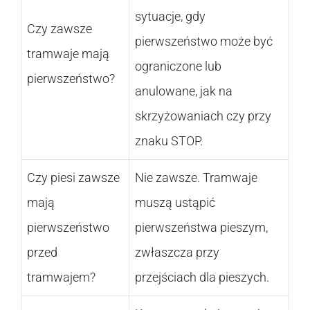
sytuacje, gdy
Czy zawsze
pierwszeństwo może być
tramwaje mają
ograniczone lub
pierwszeństwo?
anulowane, jak na
skrzyżowaniach czy przy
znaku STOP.
Czy piesi zawsze
Nie zawsze. Tramwaje
mają
muszą ustąpić
pierwszeństwo
pierwszeństwa pieszym,
przed
zwłaszcza przy
tramwajem?
przejściach dla pieszych.