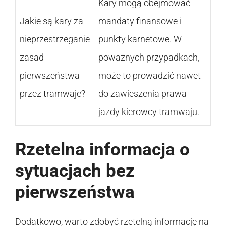
Kary mogą obejmować
Jakie są kary za
mandaty finansowe i
nieprzestrzeganie
punkty karnetowe. W
zasad
poważnych przypadkach,
pierwszeństwa
może to prowadzić nawet
przez tramwaje?
do zawieszenia prawa
jazdy kierowcy tramwaju.
Rzetelna informacja o
sytuacjach bez
pierwszeństwa
Dodatkowo, warto zdobyć rzetelną informację na