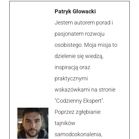
Patryk Głowacki
Jestem autorem porad i
pasjonatem rozwoju
osobistego. Moja misja to
dzielenie się wiedzą,
inspiracją oraz
praktycznymi
wskazówkami na stronie
"Codzienny Ekspert".
Poprzez zgłębianie
tajników
samodoskonalenia,