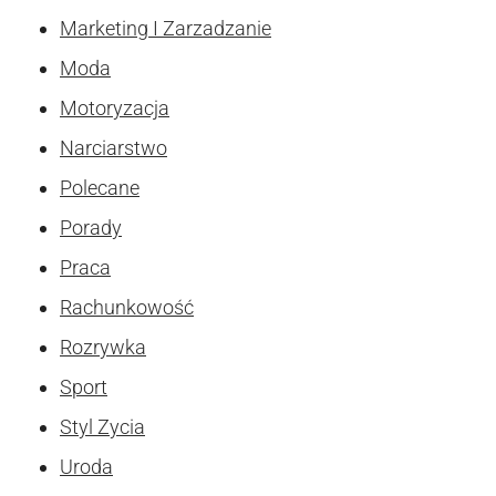
Marketing I Zarzadzanie
Moda
Motoryzacja
Narciarstwo
Polecane
Porady
Praca
Rachunkowość
Rozrywka
Sport
Styl Zycia
Uroda