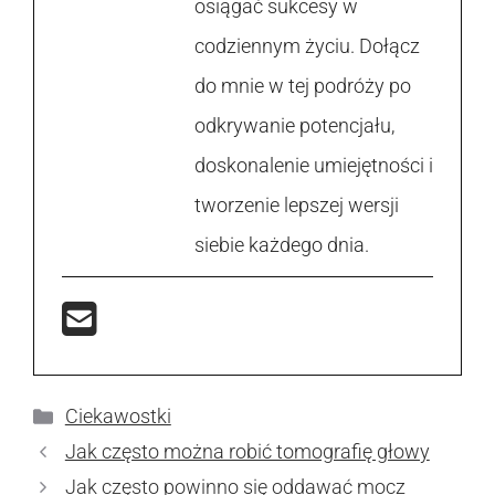
osiągać sukcesy w
codziennym życiu. Dołącz
do mnie w tej podróży po
odkrywanie potencjału,
doskonalenie umiejętności i
tworzenie lepszej wersji
siebie każdego dnia.
Kategorie
Ciekawostki
Jak często można robić tomografię głowy
Jak często powinno się oddawać mocz