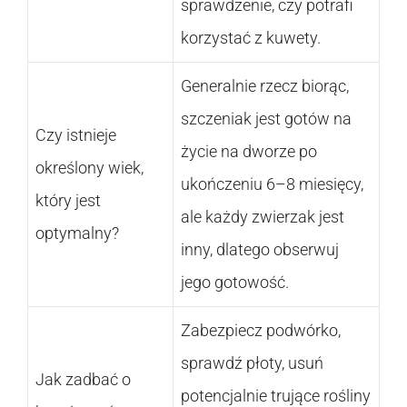
sprawdzenie, czy potrafi
korzystać z kuwety.
Generalnie rzecz biorąc,
szczeniak jest gotów na
Czy istnieje
życie na dworze po
określony wiek,
ukończeniu 6–8 miesięcy,
który jest
ale każdy zwierzak jest
optymalny?
inny, dlatego obserwuj
jego gotowość.
Zabezpiecz podwórko,
sprawdź płoty, usuń
Jak zadbać o
potencjalnie trujące rośliny