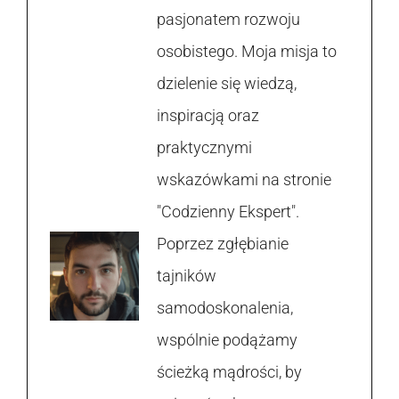
pasjonatem rozwoju
osobistego. Moja misja to
dzielenie się wiedzą,
inspiracją oraz
praktycznymi
wskazówkami na stronie
"Codzienny Ekspert".
Poprzez zgłębianie
tajników
samodoskonalenia,
wspólnie podążamy
ścieżką mądrości, by