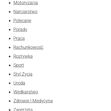
Motoryzacja
Narciarstwo
Polecane
Porady
Praca
Rachunkowość
Rozrywka
Sport
Styl Zycia
Uroda
Wędkarstwo
Zdrowie I Medycyna
Zwierzęta