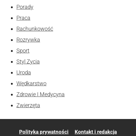
Porady
Praca
Rachunkowość
Rozrywka
Sport
Styl Zycia
Uroda
Wędkarstwo
Zdrowie I Medycyna
Zwierzęta
Polityka prywatności
Kontakt i redakcja