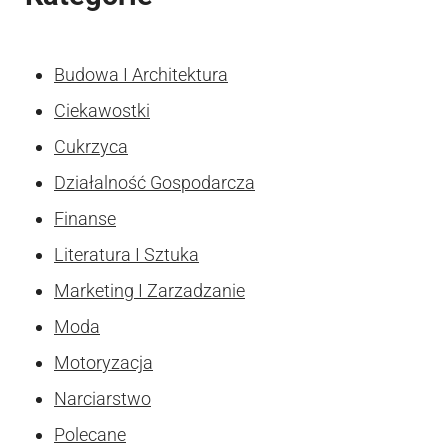
Budowa I Architektura
Ciekawostki
Cukrzyca
Działalność Gospodarcza
Finanse
Literatura I Sztuka
Marketing I Zarzadzanie
Moda
Motoryzacja
Narciarstwo
Polecane