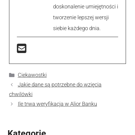
doskonalenie umiejętności i
tworzenie lepszej wersji
siebie każdego dnia.
Kategorie
Ciekawostki
Jakie dane są potrzebne do wzięcia
chwilówki
Ile trwa weryfikacja w Alior Banku
Kategorie