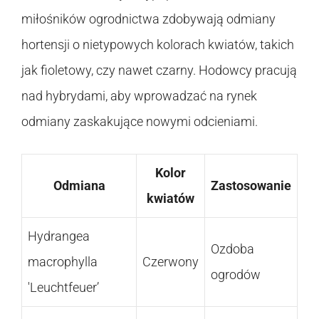
miłośników ogrodnictwa zdobywają odmiany
hortensji o nietypowych kolorach kwiatów, takich
jak fioletowy, czy nawet czarny. Hodowcy pracują
nad hybrydami, aby wprowadzać na rynek
odmiany zaskakujące nowymi odcieniami.
Kolor
Odmiana
Zastosowanie
kwiatów
Hydrangea
Ozdoba
macrophylla
Czerwony
ogrodów
'Leuchtfeuer’