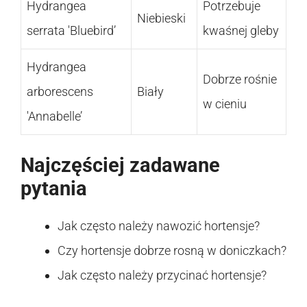
Hydrangea
Potrzebuje
Niebieski
serrata 'Bluebird’
kwaśnej gleby
Hydrangea
Dobrze rośnie
arborescens
Biały
w cieniu
'Annabelle’
Najczęściej zadawane
pytania
Jak często należy nawozić hortensje?
Czy hortensje dobrze rosną w doniczkach?
Jak często należy przycinać hortensje?