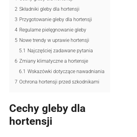
2
Składniki gleby dla hortensji
3
Przygotowanie gleby dla hortensji
4
Regularne pielęgnowanie gleby
5
Nowe trendy w uprawie hortensji
5.1
Najczęściej zadawane pytania
6
Zmiany klimatyczne a hortensje
6.1
Wskazówki dotyczące nawadniania
7
Ochrona hortensji przed szkodnikami
Cechy gleby dla
hortensji