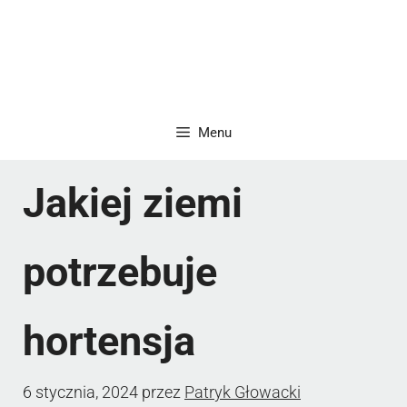
Menu
Jakiej ziemi
potrzebuje
hortensja
6 stycznia, 2024
przez
Patryk Głowacki