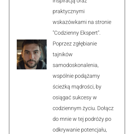
inspiracją oraz
praktycznymi
wskazówkami na stronie
"Codzienny Ekspert".
Poprzez zgłębianie
tajników
samodoskonalenia,
wspólnie podążamy
ścieżką mądrości, by
osiągać sukcesy w
codziennym życiu. Dołącz
do mnie w tej podróży po
odkrywanie potencjału,