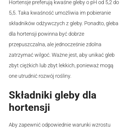
Hortensje preferują kwaśne gleby o pH od 5,2 do
5,5. Taka kwaśność umożliwia im pobieranie
składników odżywczych z gleby. Ponadto, gleba
dla hortensji powinna być dobrze
przepuszczalna, ale jednocześnie zdolna
zatrzymać wilgoć. Ważne jest, aby unikać gleb
zbyt ciężkich lub zbyt lekkich, ponieważ mogą
one utrudnić rozwój rośliny.
Składniki gleby dla
hortensji
Aby zapewnić odpowiednie warunki wzrostu