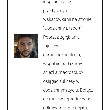
inspiracją oraz
praktycznymi
wskazówkami na stronie
"Codzienny Ekspert".
Poprzez zgłębianie
tajników
samodoskonalenia,
wspólnie podążamy
ścieżką mądrości, by
osiągać sukcesy w
codziennym życiu. Dołącz
do mnie w tej podróży po
odkrywanie potencjału,