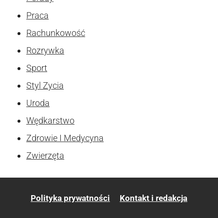
Praca
Rachunkowość
Rozrywka
Sport
Styl Zycia
Uroda
Wędkarstwo
Zdrowie I Medycyna
Zwierzęta
Polityka prywatności
Kontakt i redakcja