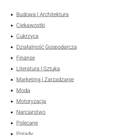
Budowa I Architektura
Ciekawostki
Cukrzyca
Działalność Gospodarcza
Finanse
Literatura I Sztuka
Marketing I Zarzadzanie
Moda
Motoryzacja
Narciarstwo
Polecane
Porady