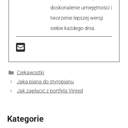
doskonalenie umiejętności i
tworzenie lepszej wersji
siebie każdego dnia.
Kategorie
Ciekawostki
Jaka piana do styropianu
Jak zapłacić z portfela Vinted
Kategorie