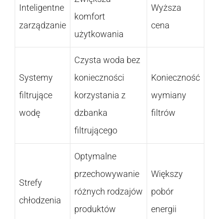
Inteligentne
Wyższa
komfort
zarządzanie
cena
użytkowania
Czysta woda bez
Systemy
konieczności
Konieczność
filtrujące
korzystania z
wymiany
wodę
dzbanka
filtrów
filtrującego
Optymalne
przechowywanie
Większy
Strefy
różnych rodzajów
pobór
chłodzenia
produktów
energii