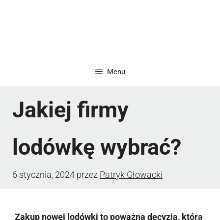
Menu
Jakiej firmy
lodówkę wybrać?
6 stycznia, 2024
przez
Patryk Głowacki
Zakup nowej lodówki to poważna decyzja, która