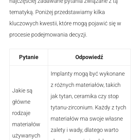
najczęściej zadawane pytania związane z tą
tematyką. Poniżej przedstawiamy kilka
kluczowych kwestii, które mogą pojawić się w
procesie podejmowania decyzji.
Pytanie
Odpowiedź
Implanty mogą być wykonane
z różnych materiałów, takich
Jakie są
jak tytan, ceramika czy stop
główne
tytanu-zirconium. Każdy z tych
rodzaje
materiałów ma swoje własne
materiałów
zalety i wady, dlatego warto
używanych