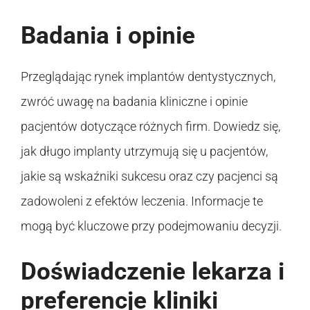
Badania i opinie
Przeglądając rynek implantów dentystycznych,
zwróć uwagę na badania kliniczne i opinie
pacjentów dotyczące różnych firm. Dowiedz się,
jak długo implanty utrzymują się u pacjentów,
jakie są wskaźniki sukcesu oraz czy pacjenci są
zadowoleni z efektów leczenia. Informacje te
mogą być kluczowe przy podejmowaniu decyzji.
Doświadczenie lekarza i
preferencje kliniki