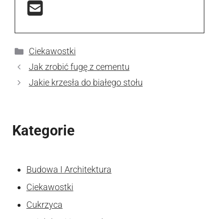
Kategorie
Ciekawostki
Jak zrobić fugę z cementu
Jakie krzesła do białego stołu
Kategorie
Budowa I Architektura
Ciekawostki
Cukrzyca