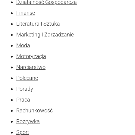
Działalność Gospodarcza
Finanse
Literatura I Sztuka
Marketing I Zarzadzanie
Moda
Motoryzacja
Narciarstwo
Polecane
Porady
Praca
Rachunkowość
Rozrywka
Sport