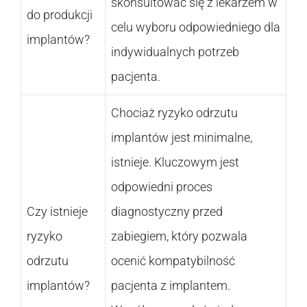
skonsultować się z lekarzem w
do produkcji
celu wyboru odpowiedniego dla
implantów?
indywidualnych potrzeb
pacjenta.
Chociaż ryzyko odrzutu
implantów jest minimalne,
istnieje. Kluczowym jest
odpowiedni proces
Czy istnieje
diagnostyczny przed
ryzyko
zabiegiem, który pozwala
odrzutu
ocenić kompatybilność
implantów?
pacjenta z implantem.