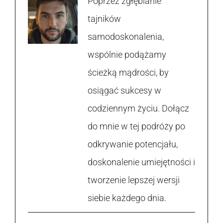
Poprzez zgłębianie
tajników
samodoskonalenia,
wspólnie podążamy
ścieżką mądrości, by
osiągać sukcesy w
codziennym życiu. Dołącz
do mnie w tej podróży po
odkrywanie potencjału,
doskonalenie umiejętności i
tworzenie lepszej wersji
siebie każdego dnia.