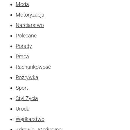
Moda
Motoryzacja
Narciarstwo
Polecane
Porady
Praca
Rachunkowość
Rozrywka
Sport
Styl Zycia
Uroda
Wędkarstwo
Zdrowie I Medycyna