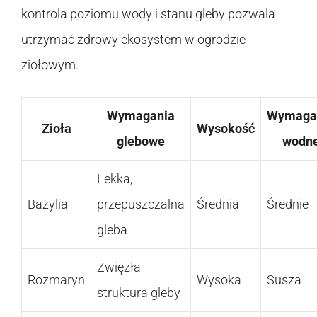
kontrola poziomu wody i stanu gleby pozwala
utrzymać zdrowy ekosystem w ogrodzie
ziołowym.
Wymagania
Wymaga
Zioła
Wysokość
glebowe
wodn
Lekka,
Bazylia
przepuszczalna
Średnia
Średnie
gleba
Zwięzła
Rozmaryn
Wysoka
Susza
struktura gleby