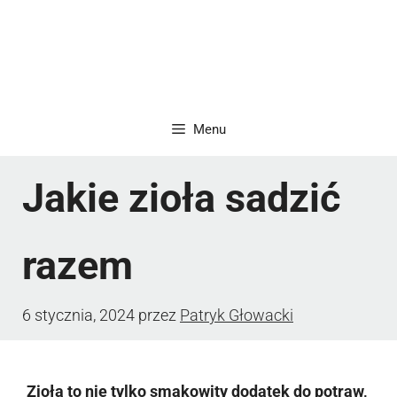
Menu
Jakie zioła sadzić
razem
6 stycznia, 2024
przez
Patryk Głowacki
Zioła to nie tylko smakowity dodatek do potraw,