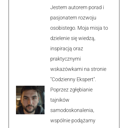
Jestem autorem porad i
pasjonatem rozwoju
osobistego. Moja misja to
dzielenie się wiedzą,
inspiracją oraz
praktycznymi
wskazówkami na stronie
"Codzienny Ekspert".
Poprzez zgłębianie
tajników
samodoskonalenia,
wspólnie podążamy