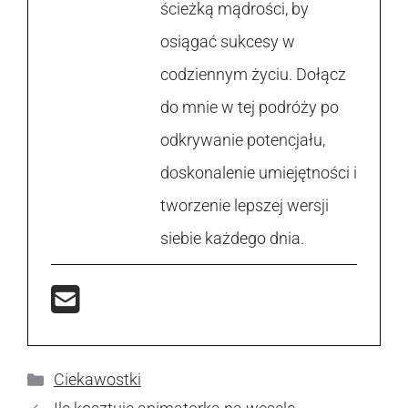
ścieżką mądrości, by
osiągać sukcesy w
codziennym życiu. Dołącz
do mnie w tej podróży po
odkrywanie potencjału,
doskonalenie umiejętności i
tworzenie lepszej wersji
siebie każdego dnia.
Kategorie
Ciekawostki