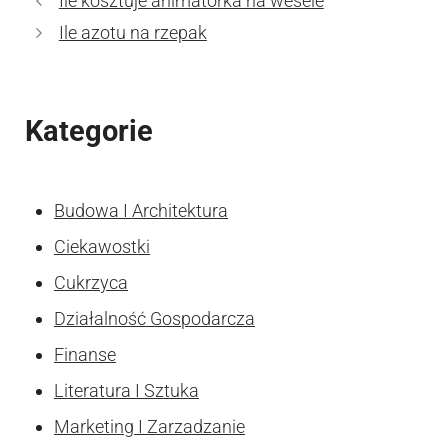
Ile kosztuje animatorka na wesele
Ile azotu na rzepak
Kategorie
Budowa I Architektura
Ciekawostki
Cukrzyca
Działalność Gospodarcza
Finanse
Literatura I Sztuka
Marketing I Zarzadzanie