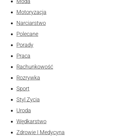
Moda
Motoryzacja
Narciarstwo
Polecane
Porady
Praca
Rachunkowość
Rozrywka
Sport
Styl Zycia
Uroda
Wędkarstwo
Zdrowie I Medycyna