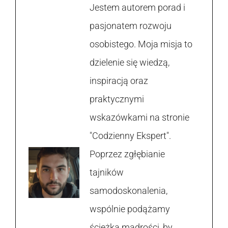
Jestem autorem porad i
pasjonatem rozwoju
osobistego. Moja misja to
dzielenie się wiedzą,
inspiracją oraz
praktycznymi
wskazówkami na stronie
"Codzienny Ekspert".
Poprzez zgłębianie
tajników
samodoskonalenia,
wspólnie podążamy
ścieżką mądrości, by