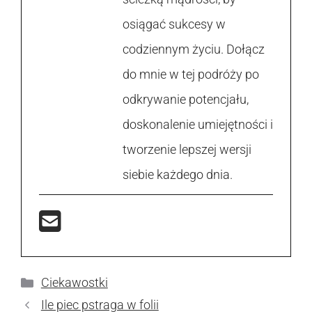
osiągać sukcesy w
codziennym życiu. Dołącz
do mnie w tej podróży po
odkrywanie potencjału,
doskonalenie umiejętności i
tworzenie lepszej wersji
siebie każdego dnia.
Kategorie
Ciekawostki
Ile piec pstraga w folii