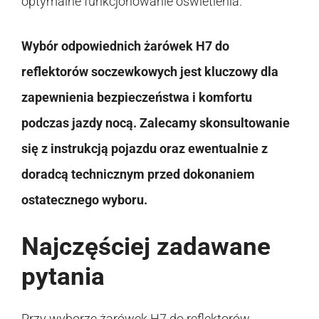
optymalne funkcjonowanie oświetlenia.
Wybór odpowiednich żarówek H7 do
reflektorów soczewkowych jest kluczowy dla
zapewnienia bezpieczeństwa i komfortu
podczas jazdy nocą. Zalecamy skonsultowanie
się z instrukcją pojazdu oraz ewentualnie z
doradcą technicznym przed dokonaniem
ostatecznego wyboru.
Najczęściej zadawane
pytania
Przy wyborze żarówek H7 do reflektorów