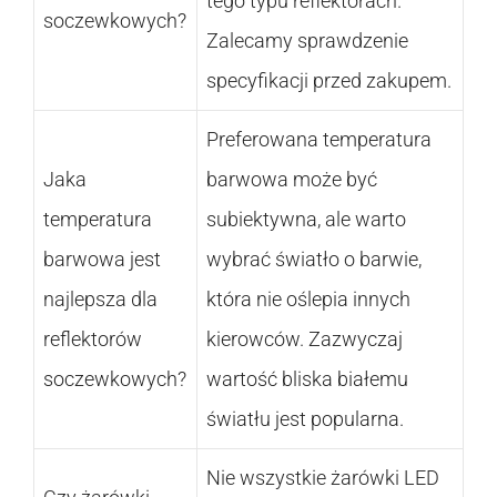
tego typu reflektorach.
soczewkowych?
Zalecamy sprawdzenie
specyfikacji przed zakupem.
Preferowana temperatura
Jaka
barwowa może być
temperatura
subiektywna, ale warto
barwowa jest
wybrać światło o barwie,
najlepsza dla
która nie oślepia innych
reflektorów
kierowców. Zazwyczaj
soczewkowych?
wartość bliska białemu
światłu jest popularna.
Nie wszystkie żarówki LED