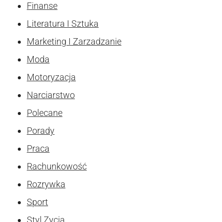
Finanse
Literatura I Sztuka
Marketing I Zarzadzanie
Moda
Motoryzacja
Narciarstwo
Polecane
Porady
Praca
Rachunkowość
Rozrywka
Sport
Styl Zycia