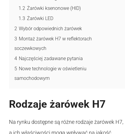
1.2
Żarówki ksenonowe (HID)
1.3
Żarówki LED
2
Wybór odpowiednich żarówek
3
Montaż żarówek H7 w reflektorach
soczewkowych
4
Najczęściej zadawane pytania
5
Nowe technologie w oświetleniu
samochodowym
Rodzaje żarówek H7
Na rynku dostępne są różne rodzaje żarówek H7,
a ich właściwości mogą wpływać na jakość