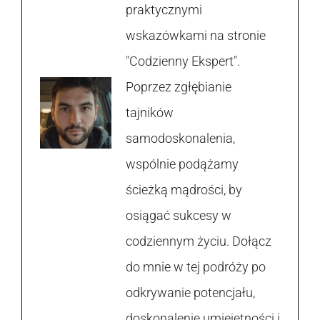
praktycznymi
wskazówkami na stronie
"Codzienny Ekspert".
Poprzez zgłębianie
tajników
samodoskonalenia,
wspólnie podążamy
ścieżką mądrości, by
osiągać sukcesy w
codziennym życiu. Dołącz
do mnie w tej podróży po
odkrywanie potencjału,
doskonalenie umiejętności i