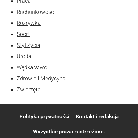
Praca
Rachunkowość
Rozrywka
Sport
Styl Zycia
Uroda
Wędkarstwo
Zdrowie I Medycyna
Zwierzęta
Polityka prywatności
Kontakt i redakcja
Wszystkie prawa zastrzeżone.