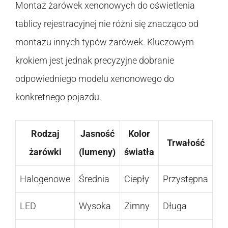
Montaż żarówek xenonowych do oświetlenia
tablicy rejestracyjnej nie różni się znacząco od
montażu innych typów żarówek. Kluczowym
krokiem jest jednak precyzyjne dobranie
odpowiedniego modelu xenonowego do
konkretnego pojazdu.
Rodzaj
Jasność
Kolor
Trwałość
żarówki
(lumeny)
światła
Halogenowe
Średnia
Ciepły
Przystępna
LED
Wysoka
Zimny
Długa