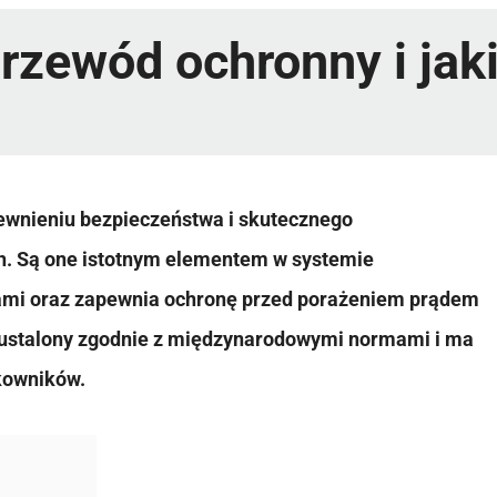
przewód ochronny i jaki
ewnieniu bezpieczeństwa i skutecznego
h. Są one istotnym elementem w systemie
iami oraz zapewnia ochronę przed porażeniem prądem
 ustalony zgodnie z międzynarodowymi normami i ma
kowników.