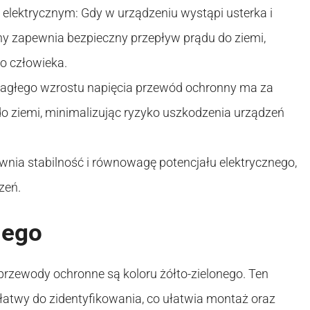
elektrycznym: Gdy w urządzeniu wystąpi usterka i
ny zapewnia bezpieczny przepływ prądu do ziemi,
o człowieka.
nagłego wzrostu napięcia przewód ochronny ma za
 ziemi, minimalizując ryzyko uszkodzenia urządzeń
nia stabilność i równowagę potencjału elektrycznego,
zeń.
nego
przewody ochronne są koloru żółto-zielonego. Ten
 łatwy do zidentyfikowania, co ułatwia montaż oraz