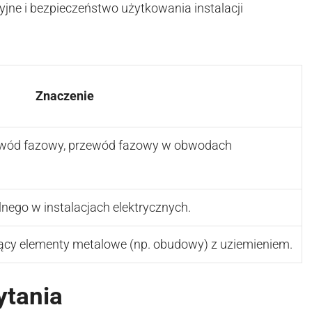
yjne i bezpieczeństwo użytkowania instalacji
Znaczenie
ewód fazowy, przewód fazowy w obwodach
lnego w instalacjach elektrycznych.
ący elementy metalowe (np. obudowy) z uziemieniem.
ytania