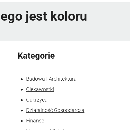
ego jest koloru
Kategorie
Budowa I Architektura
Ciekawostki
Cukrzyca
Działalność Gospodarcza
Finanse