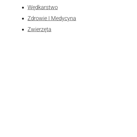
Wędkarstwo
Zdrowie I Medycyna
Zwierzęta