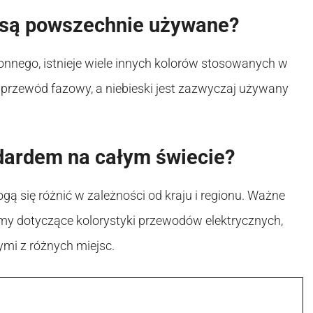
 są powszechnie używane?
onnego, istnieje wiele innych kolorów stosowanych w
 przewód fazowy, a niebieski jest zazwyczaj używany
ndardem na całym świecie?
 się różnić w zależności od kraju i regionu. Ważne
ormy dotyczące kolorystyki przewodów elektrycznych,
ymi z różnych miejsc.