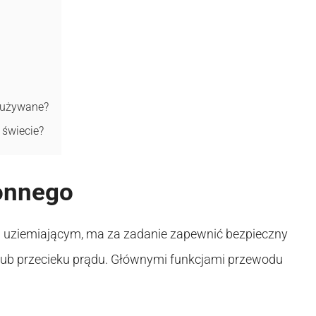
 używane?
 świecie?
onnego
uziemiającym, ma za zadanie zapewnić bezpieczny
lub przecieku prądu. Głównymi funkcjami przewodu