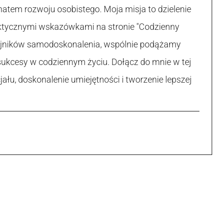
atem rozwoju osobistego. Moja misja to dzielenie
raktycznymi wskazówkami na stronie "Codzienny
 tajników samodoskonalenia, wspólnie podążamy
sukcesy w codziennym życiu. Dołącz do mnie w tej
łu, doskonalenie umiejętności i tworzenie lepszej