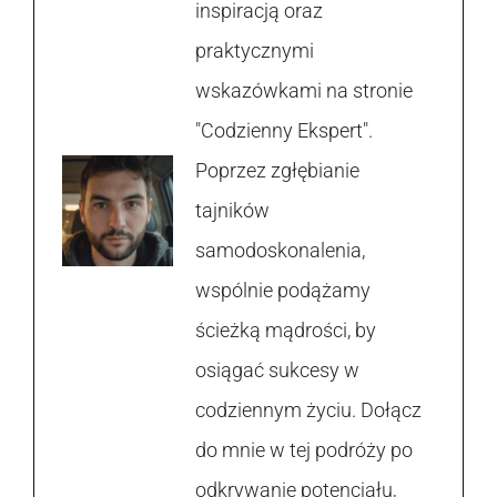
inspiracją oraz
praktycznymi
wskazówkami na stronie
"Codzienny Ekspert".
Poprzez zgłębianie
tajników
samodoskonalenia,
wspólnie podążamy
ścieżką mądrości, by
osiągać sukcesy w
codziennym życiu. Dołącz
do mnie w tej podróży po
odkrywanie potencjału,