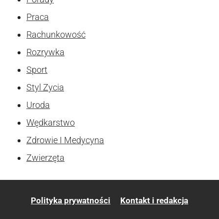
Praca
Rachunkowość
Rozrywka
Sport
Styl Zycia
Uroda
Wędkarstwo
Zdrowie I Medycyna
Zwierzęta
Polityka prywatności
Kontakt i redakcja