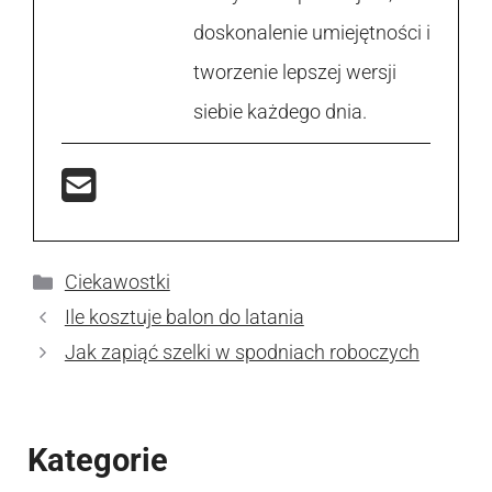
doskonalenie umiejętności i
tworzenie lepszej wersji
siebie każdego dnia.
Kategorie
Ciekawostki
Ile kosztuje balon do latania
Jak zapiąć szelki w spodniach roboczych
Kategorie