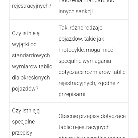
nałożenia mandatu lub
rejestracyjnych?
innych sankcji.
Tak, różne rodzaje
Czy istnieją
pojazdów, takie jak
wyjątki od
motocykle, mogą mieć
standardowych
specjalne wymagania
wymiarów tablic
dotyczące rozmiarów tablic
dla określonych
rejestracyjnych, zgodne z
pojazdów?
przepisami.
Czy istnieją
Obecnie przepisy dotyczące
specjalne
tablic rejestracyjnych
przepisy