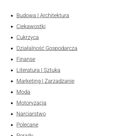
Budowa I Architektura
Ciekawostki
Cukrzyca
Działalność Gospodarcza
Finanse
Literatura I Sztuka
Marketing I Zarzadzanie
Moda
Motoryzacja
Narciarstwo
Polecane
Porady