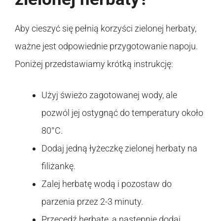
Aby cieszyć się pełnią korzyści zielonej herbaty,
ważne jest odpowiednie przygotowanie napoju.
Poniżej przedstawiamy krótką instrukcję:
Użyj świeżo zagotowanej wody, ale
pozwól jej ostygnąć do temperatury około
80°C.
Dodaj jedną łyżeczkę zielonej herbaty na
filiżankę.
Zalej herbatę wodą i pozostaw do
parzenia przez 2-3 minuty.
Przecedź herbatę, a następnie dodaj