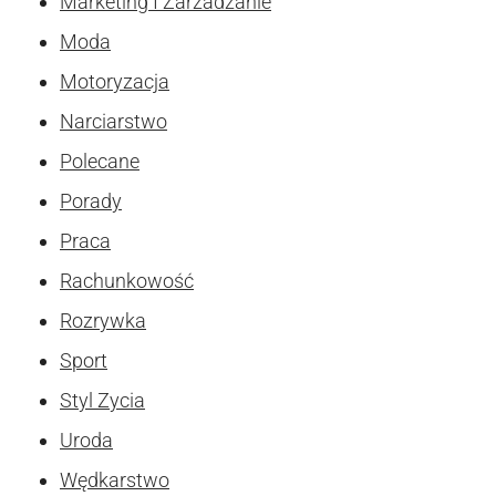
Marketing I Zarzadzanie
Moda
Motoryzacja
Narciarstwo
Polecane
Porady
Praca
Rachunkowość
Rozrywka
Sport
Styl Zycia
Uroda
Wędkarstwo