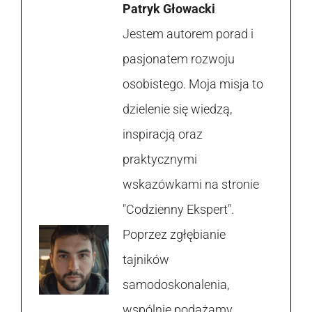
Patryk Głowacki
Jestem autorem porad i
pasjonatem rozwoju
osobistego. Moja misja to
dzielenie się wiedzą,
inspiracją oraz
praktycznymi
wskazówkami na stronie
"Codzienny Ekspert".
Poprzez zgłębianie
tajników
samodoskonalenia,
wspólnie podążamy