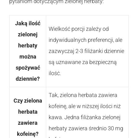
pytaniom dotyczącym zielonej herbaty:
Jaką ilość
Wielkość porcji zależy od
zielonej
indywidualnych preferencji, ale
herbaty
zazwyczaj 2-3 filiżanki dziennie
można
są uznawane za bezpieczną
spożywać
ilość.
dziennie?
Tak, zielona herbata zawiera
Czy zielona
kofeinę, ale w niższej ilości niż
herbata
kawa. Jedna filiżanka zielonej
zawiera
herbaty zawiera średnio 30 mg
kofeinę?