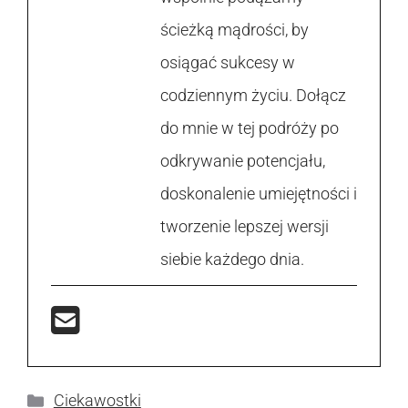
ścieżką mądrości, by
osiągać sukcesy w
codziennym życiu. Dołącz
do mnie w tej podróży po
odkrywanie potencjału,
doskonalenie umiejętności i
tworzenie lepszej wersji
siebie każdego dnia.
Kategorie
Ciekawostki