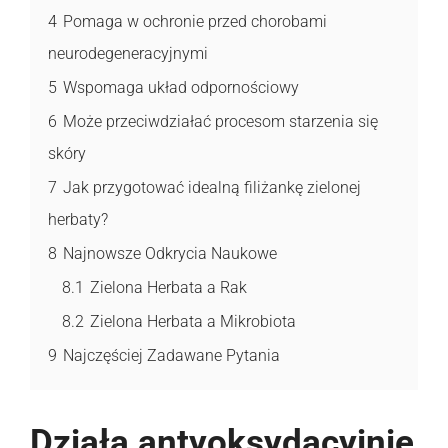
4
Pomaga w ochronie przed chorobami
neurodegeneracyjnymi
5
Wspomaga układ odpornościowy
6
Może przeciwdziałać procesom starzenia się
skóry
7
Jak przygotować idealną filiżankę zielonej
herbaty?
8
Najnowsze Odkrycia Naukowe
8.1
Zielona Herbata a Rak
8.2
Zielona Herbata a Mikrobiota
9
Najczęściej Zadawane Pytania
Działa antyoksydacyjnie