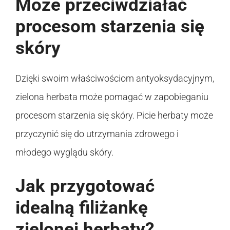
Może przeciwdziałać
procesom starzenia się
skóry
Dzięki swoim właściwościom antyoksydacyjnym,
zielona herbata może pomagać w zapobieganiu
procesom starzenia się skóry. Picie herbaty może
przyczynić się do utrzymania zdrowego i
młodego wyglądu skóry.
Jak przygotować
idealną filiżankę
zielonej herbaty?