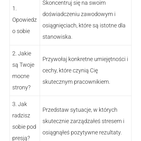
Skoncentruj się na swoim
1.
doświadczeniu zawodowym i
Opowiedz
osiągnięciach, które są istotne dla
o sobie
stanowiska.
2. Jakie
Przywołaj konkretne umiejętności i
są Twoje
cechy, które czynią Cię
mocne
skutecznym pracownikiem.
strony?
3. Jak
Przedstaw sytuacje, w których
radzisz
skutecznie zarządzałeś stresem i
sobie pod
osiągnąłeś pozytywne rezultaty.
presją?