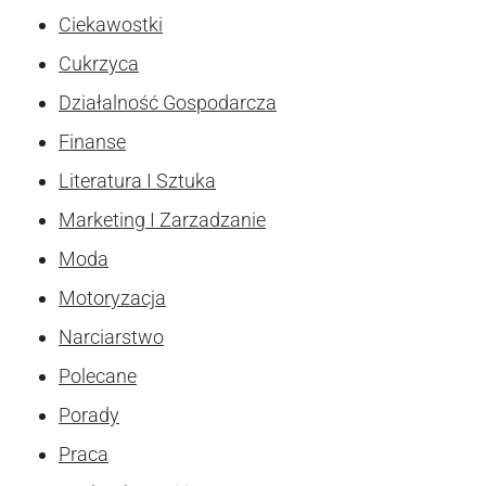
Ciekawostki
Cukrzyca
Działalność Gospodarcza
Finanse
Literatura I Sztuka
Marketing I Zarzadzanie
Moda
Motoryzacja
Narciarstwo
Polecane
Porady
Praca