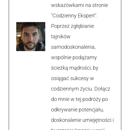
wskazówkami na stronie
"Codzienny Ekspert".
Poprzez zgłębianie
tajników
samodoskonalenia,
wspólnie podążamy
ścieżką mądrości, by
osiągać sukcesy w
codziennym życiu. Dołącz
do mnie w tej podróży po
odkrywanie potencjału,
doskonalenie umiejętności i