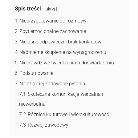
Spis treści
ukryj
1
Nieprzygotowanie do rozmowy
2
Zbyt emocjonalne zachowanie
3
Niejasne odpowiedzi i brak konkretów
4
Nadmierne skupienie na wynagrodzeniu
5
Nieprawdziwe twierdzenia o doświadczeniu
6
Podsumowanie
7
Najczęściej zadawane pytania
7.1
Skuteczna komunikacja werbalna i
niewerbalna
7.2
Różnice kulturowe i wielokulturowość
7.3
Rozwój zawodowy