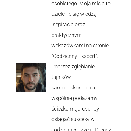
osobistego. Moja misja to
dzielenie się wiedzą,
inspiracją oraz
praktycznymi
wskazówkami na stronie
"Codzienny Ekspert".
Poprzez zgłębianie
tajników
samodoskonalenia,
wspólnie podążamy
ścieżką mądrości, by
osiągać sukcesy w
codziennym życiu. Dołącz