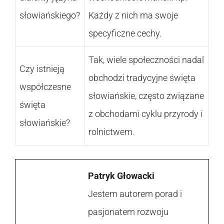
słowiańskiego?
Każdy z nich ma swoje
specyficzne cechy.
Tak, wiele społeczności nadal
Czy istnieją
obchodzi tradycyjne święta
współczesne
słowiańskie, często związane
święta
z obchodami cyklu przyrody i
słowiańskie?
rolnictwem.
Patryk Głowacki
Jestem autorem porad i
pasjonatem rozwoju