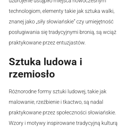
uzbrojenie ustąpiło miejsca nowoczesnym
technologiom, elementy takie jak sztuka walki,
znanej jako „siły słowiańskie” czy umiejętność
posługiwania się tradycyjnymi bronią, są wciąż
praktykowane przez entuzjastów.
Sztuka ludowa i
rzemiosło
Różnorodne formy sztuki ludowej, takie jak
malowanie, rzeźbienie i tkactwo, są nadal
praktykowane przez społeczności słowiańskie.
Wzory i motywy inspirowane tradycyjną kulturą