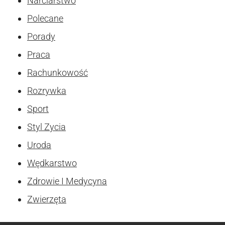
Narciarstwo
Polecane
Porady
Praca
Rachunkowość
Rozrywka
Sport
Styl Zycia
Uroda
Wędkarstwo
Zdrowie I Medycyna
Zwierzęta