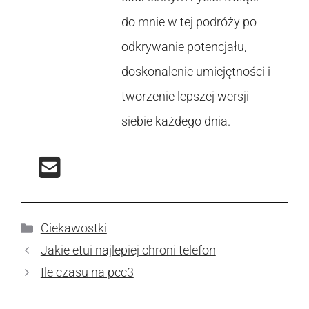
do mnie w tej podróży po
odkrywanie potencjału,
doskonalenie umiejętności i
tworzenie lepszej wersji
siebie każdego dnia.
Kategorie
Ciekawostki
Jakie etui najlepiej chroni telefon
Ile czasu na pcc3