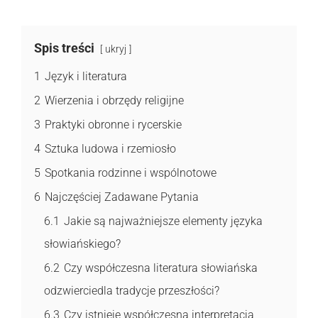
Spis treści
ukryj
1
Język i literatura
2
Wierzenia i obrzędy religijne
3
Praktyki obronne i rycerskie
4
Sztuka ludowa i rzemiosło
5
Spotkania rodzinne i wspólnotowe
6
Najczęściej Zadawane Pytania
6.1
Jakie są najważniejsze elementy języka
słowiańskiego?
6.2
Czy współczesna literatura słowiańska
odzwierciedla tradycje przeszłości?
6.3
Czy istnieje współczesna interpretacja