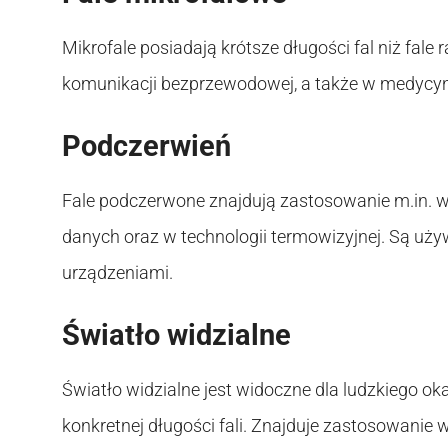
Mikrofale posiadają krótsze długości fal niż fale 
komunikacji bezprzewodowej, a także w medycynie
Podczerwień
Fale podczerwone znajdują zastosowanie m.in. w
danych oraz w technologii termowizyjnej. Są uż
urządzeniami.
Światło widzialne
Światło widzialne jest widoczne dla ludzkiego oka
konkretnej długości fali. Znajduje zastosowanie w