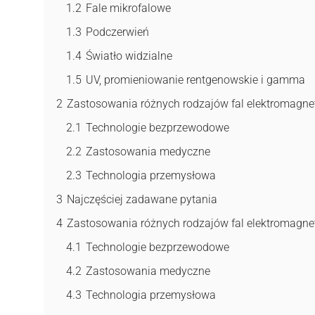
1.2
Fale mikrofalowe
1.3
Podczerwień
1.4
Światło widzialne
1.5
UV, promieniowanie rentgenowskie i gamma
2
Zastosowania różnych rodzajów fal elektromagn
2.1
Technologie bezprzewodowe
2.2
Zastosowania medyczne
2.3
Technologia przemysłowa
3
Najczęściej zadawane pytania
4
Zastosowania różnych rodzajów fal elektromagn
4.1
Technologie bezprzewodowe
4.2
Zastosowania medyczne
4.3
Technologia przemysłowa