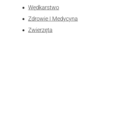
Wędkarstwo
Zdrowie I Medycyna
Zwierzęta