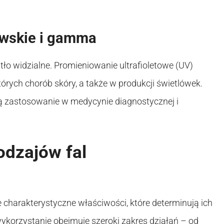
owskie i gamma
atło widzialne. Promieniowanie ultrafioletowe (UV)
tórych chorób skóry, a także w produkcji świetlówek.
 zastosowanie w medycynie diagnostycznej i
odzajów fal
charakterystyczne właściwości, które determinują ich
ykorzystanie obejmuje szeroki zakres działań – od