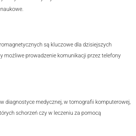
 naukowe.
ektromagnetycznych są kluczowe dla dzisiejszych
by możliwe prowadzenie komunikacji przez telefony
 w diagnostyce medycznej, w tomografii komputerowej,
których schorzeń czy w leczeniu za pomocą