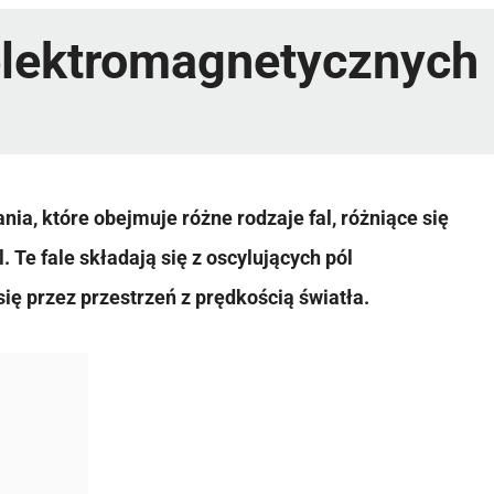
 elektromagnetycznych
ia, które obejmuje różne rodzaje fal, różniące się
 Te fale składają się z oscylujących pól
ię przez przestrzeń z prędkością światła.