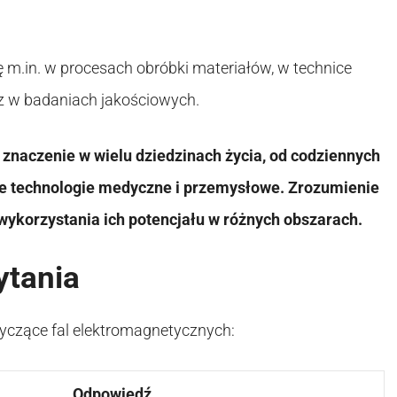
 m.in. w procesach obróbki materiałów, w technice
az w badaniach jakościowych.
 znaczenie w wielu dziedzinach życia, od codziennych
 technologie medyczne i przemysłowe. Zrozumienie
 wykorzystania ich potencjału w różnych obszarach.
ytania
yczące fal elektromagnetycznych:
Odpowiedź