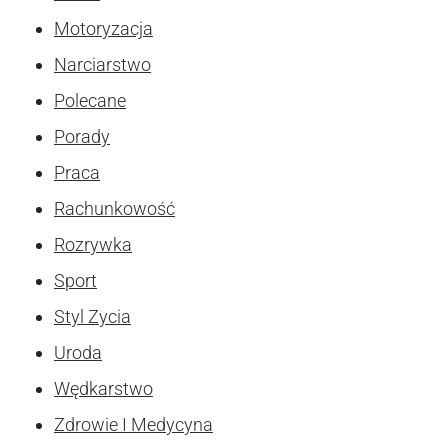
Motoryzacja
Narciarstwo
Polecane
Porady
Praca
Rachunkowość
Rozrywka
Sport
Styl Zycia
Uroda
Wędkarstwo
Zdrowie I Medycyna