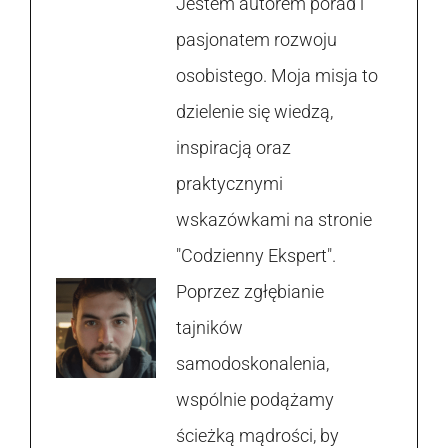
Jestem autorem porad i
pasjonatem rozwoju
osobistego. Moja misja to
dzielenie się wiedzą,
inspiracją oraz
praktycznymi
wskazówkami na stronie
"Codzienny Ekspert".
Poprzez zgłębianie
tajników
samodoskonalenia,
wspólnie podążamy
ścieżką mądrości, by