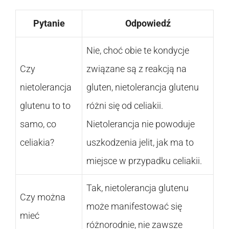
Pytanie
Odpowiedź
Nie, choć obie te kondycje
Czy
związane są z reakcją na
nietolerancja
gluten, nietolerancja glutenu
glutenu to to
różni się od celiakii.
samo, co
Nietolerancja nie powoduje
celiakia?
uszkodzenia jelit, jak ma to
miejsce w przypadku celiakii.
Tak, nietolerancja glutenu
Czy można
może manifestować się
mieć
różnorodnie, nie zawsze