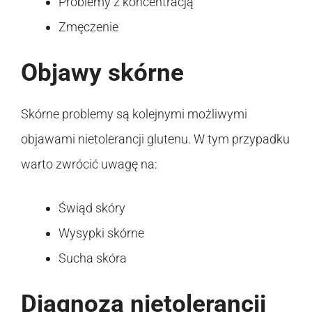
Problemy z koncentracją
Zmęczenie
Objawy skórne
Skórne problemy są kolejnymi możliwymi
objawami nietolerancji glutenu. W tym przypadku
warto zwrócić uwagę na:
Świąd skóry
Wysypki skórne
Sucha skóra
Diagnoza nietolerancji