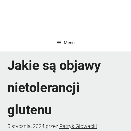
Menu
Jakie są objawy
nietolerancji
glutenu
5 stycznia, 2024
przez
Patryk Głowacki