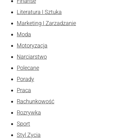
Finanse
Literatura I Sztuka
Marketing I Zarzadzanie
Moda
Motoryzacja
Narciarstwo
Polecane
Porady
Praca
Rachunkowość
Rozrywka
Sport
Styl Zycia