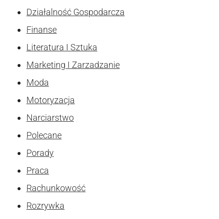
Działalność Gospodarcza
Finanse
Literatura I Sztuka
Marketing I Zarzadzanie
Moda
Motoryzacja
Narciarstwo
Polecane
Porady
Praca
Rachunkowość
Rozrywka