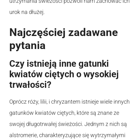
utrzymania świeżości pozwoli nam zachować ich
urok na dłużej.
Najczęściej zadawane
pytania
Czy istnieją inne gatunki
kwiatów ciętych o wysokiej
trwałości?
Oprócz róży, lilii, i chryzantem istnieje wiele innych
gatunków kwiatów ciętych, które są znane ze
swojej długotrwałej świeżości. Jednym z nich są
alstromerie, charakteryzujące się wytrzymałymi