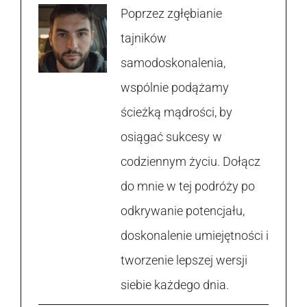
Poprzez zgłębianie
tajników
samodoskonalenia,
wspólnie podążamy
ścieżką mądrości, by
osiągać sukcesy w
codziennym życiu. Dołącz
do mnie w tej podróży po
odkrywanie potencjału,
doskonalenie umiejętności i
tworzenie lepszej wersji
siebie każdego dnia.