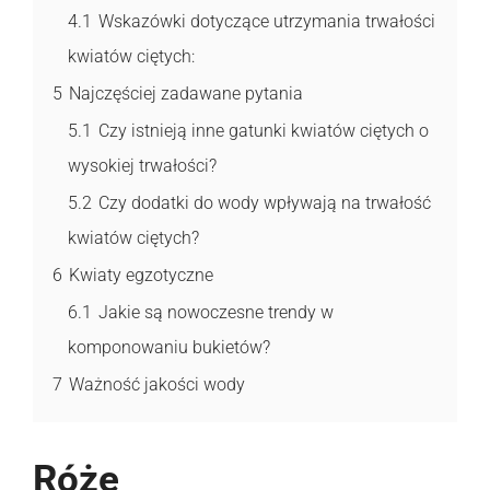
4.1
Wskazówki dotyczące utrzymania trwałości
kwiatów ciętych:
5
Najczęściej zadawane pytania
5.1
Czy istnieją inne gatunki kwiatów ciętych o
wysokiej trwałości?
5.2
Czy dodatki do wody wpływają na trwałość
kwiatów ciętych?
6
Kwiaty egzotyczne
6.1
Jakie są nowoczesne trendy w
komponowaniu bukietów?
7
Ważność jakości wody
Róże