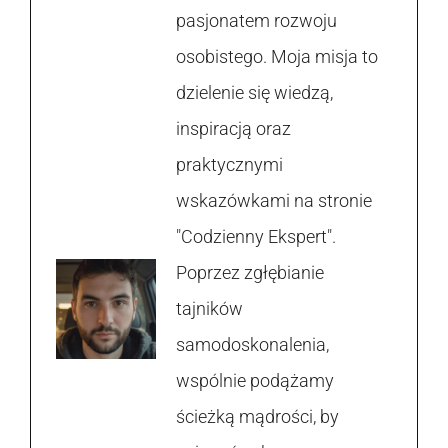
pasjonatem rozwoju
osobistego. Moja misja to
dzielenie się wiedzą,
inspiracją oraz
praktycznymi
wskazówkami na stronie
"Codzienny Ekspert".
Poprzez zgłębianie
tajników
samodoskonalenia,
wspólnie podążamy
ścieżką mądrości, by