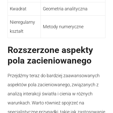
Kwadrat
Geometria analityczna
Nieregularny
Metody numeryczne
kształt
Rozszerzone aspekty
pola zacieniowanego
Przejdźmy teraz do bardziej zaawansowanych
aspektów pola zacieniowanego, związanych z
analizą interakcji światła i cienia w różnych
warunkach. Warto również spojrzeć na
specjalistyczne przypadki, takie jak zastosowanie