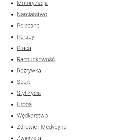
Motoryzacja
Narciarstwo
Polecane
Porady
Praca
Rachunkowość
Rozrywka
Sport
Styl Zycia
Uroda
Wędkarstwo
Zdrowie I Medycyna
Zwierzęta