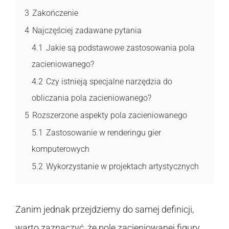
3
Zakończenie
4
Najczęściej zadawane pytania
4.1
Jakie są podstawowe zastosowania pola
zacieniowanego?
4.2
Czy istnieją specjalne narzędzia do
obliczania pola zacieniowanego?
5
Rozszerzone aspekty pola zacieniowanego
5.1
Zastosowanie w renderingu gier
komputerowych
5.2
Wykorzystanie w projektach artystycznych
Zanim jednak przejdziemy do samej definicji,
warto zaznaczyć, że pole zacieniowanej figury