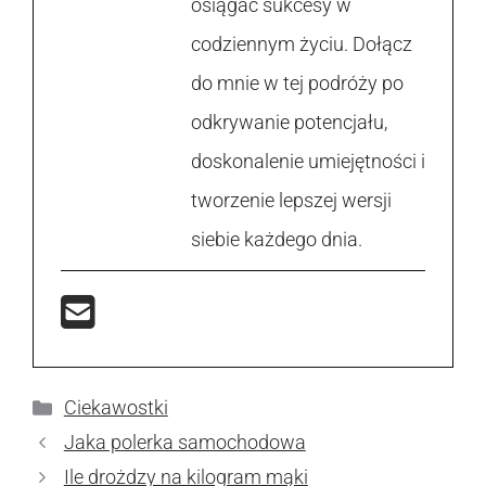
osiągać sukcesy w
codziennym życiu. Dołącz
do mnie w tej podróży po
odkrywanie potencjału,
doskonalenie umiejętności i
tworzenie lepszej wersji
siebie każdego dnia.
Kategorie
Ciekawostki
Jaka polerka samochodowa
Ile drożdzy na kilogram mąki