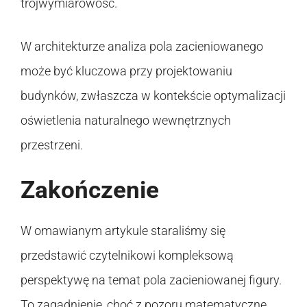
trójwymiarowość.
W architekturze analiza pola zacieniowanego
może być kluczowa przy projektowaniu
budynków, zwłaszcza w kontekście optymalizacji
oświetlenia naturalnego wewnętrznych
przestrzeni.
Zakończenie
W omawianym artykule staraliśmy się
przedstawić czytelnikowi kompleksową
perspektywę na temat pola zacieniowanej figury.
To zagadnienie, choć z pozoru matematyczne,