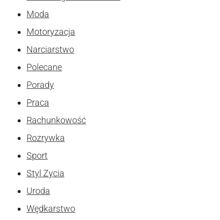
Moda
Motoryzacja
Narciarstwo
Polecane
Porady
Praca
Rachunkowość
Rozrywka
Sport
Styl Zycia
Uroda
Wędkarstwo