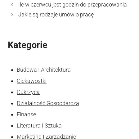
Ile w czerwcu jest godzin do przepracowania
Jakie są rodzaje umów o pracę
Kategorie
Budowa I Architektura
Ciekawostki
Cukrzyca
Działalność Gospodarcza
Finanse
Literatura I Sztuka
Marketing I Zarzadzanie