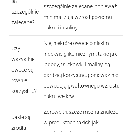
są
szczególnie zalecane, ponieważ
szczególnie
minimalizują wzrost poziomu
zalecane?
cukru i insuliny.
Nie, niektóre owoce o niskim
Czy
indeksie glikemicznym, takie jak
wszystkie
jagody, truskawki i maliny, są
owoce są
bardziej korzystne, ponieważ nie
równie
powodują gwałtownego wzrostu
korzystne?
cukru we krwi.
Zdrowe tłuszcze można znaleźć
Jakie są
w produktach takich jak
źródła