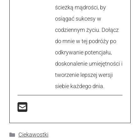
ścieżką mądrości, by
osiągać sukcesy w
codziennym życiu. Dołącz
do mnie w tej podróży po
odkrywanie potencjału,
doskonalenie umiejętności i
tworzenie lepszej wersji
siebie każdego dnia.
Kategorie
Ciekawostki