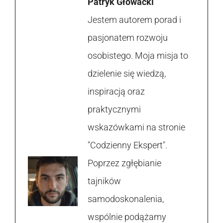
Patryk Głowacki
Jestem autorem porad i
pasjonatem rozwoju
osobistego. Moja misja to
dzielenie się wiedzą,
inspiracją oraz
praktycznymi
wskazówkami na stronie
"Codzienny Ekspert".
Poprzez zgłębianie
tajników
samodoskonalenia,
wspólnie podążamy