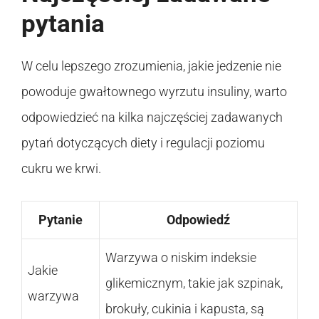
pytania
W celu lepszego zrozumienia, jakie jedzenie nie
powoduje gwałtownego wyrzutu insuliny, warto
odpowiedzieć na kilka najczęściej zadawanych
pytań dotyczących diety i regulacji poziomu
cukru we krwi.
Pytanie
Odpowiedź
Warzywa o niskim indeksie
Jakie
glikemicznym, takie jak szpinak,
warzywa
brokuły, cukinia i kapusta, są