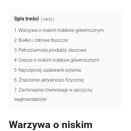
Spis treści
ukryj
1
Warzywa o niskim indeksie glikemicznym
2
Białko i zdrowe tłuszcze
3
Pełnoziarniste produkty zbożowe
4
Owoce o niskim indeksie glikemicznym
5
Najczęściej zadawane pytania
6
Znaczenie aktywności fizycznej
7
Zachowanie równowagi w spożyciu
węglowodanów
Warzywa o niskim