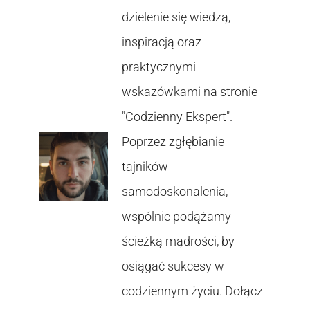
dzielenie się wiedzą,
inspiracją oraz
praktycznymi
wskazówkami na stronie
"Codzienny Ekspert".
Poprzez zgłębianie
tajników
samodoskonalenia,
wspólnie podążamy
ścieżką mądrości, by
osiągać sukcesy w
codziennym życiu. Dołącz