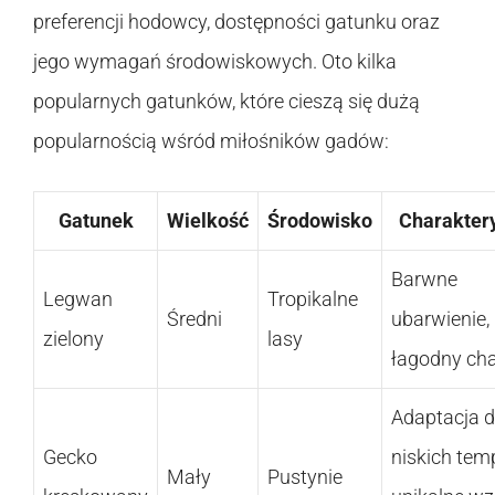
preferencji hodowcy, dostępności gatunku oraz
jego wymagań środowiskowych. Oto kilka
popularnych gatunków, które cieszą się dużą
popularnością wśród miłośników gadów:
Gatunek
Wielkość
Środowisko
Charakter
Barwne
Legwan
Tropikalne
Średni
ubarwienie,
zielony
lasy
łagodny cha
Adaptacja 
Gecko
niskich tem
Mały
Pustynie