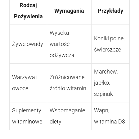
Rodzaj
Wymagania
Przykłady
Pożywienia
Wysoka
Koniki polne,
Żywe owady
wartość
świerszcze
odżywcza
Marchew,
Warzywa i
Zróżnicowane
jabłko,
owoce
źródło witamin
szpinak
Suplementy
Wspomaganie
Wapń,
witaminowe
diety
witamina D3