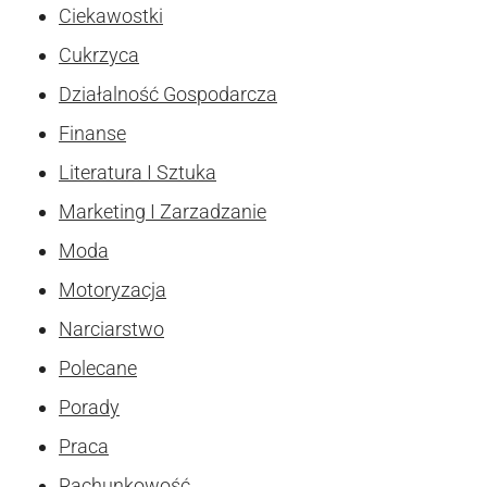
Ciekawostki
Cukrzyca
Działalność Gospodarcza
Finanse
Literatura I Sztuka
Marketing I Zarzadzanie
Moda
Motoryzacja
Narciarstwo
Polecane
Porady
Praca
Rachunkowość