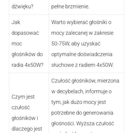
dźwięku?
pełne brzmienie.
Jak
Warto wybierać głośniki o
dopasować
mocy zalecanej w zakresie
moc
50-75W, aby uzyskać
głośników do
optymalne doświadczenia
radia 4x50W?
słuchowe z radiem 4x50W.
Czułość głośników, mierzona
w decybelach, informuje o
Czym jest
tym, jak dużo mocy jest
czułość
potrzebne do generowania
głośników i
głośności. Wyższa czułość
dlaczego jest