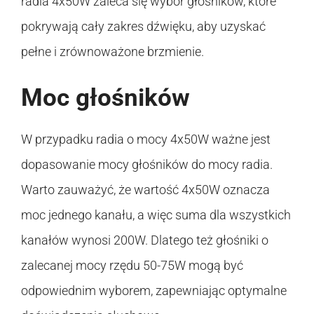
radia 4x50W zaleca się wybór głośników, które
pokrywają cały zakres dźwięku, aby uzyskać
pełne i zrównoważone brzmienie.
Moc głośników
W przypadku radia o mocy 4x50W ważne jest
dopasowanie mocy głośników do mocy radia.
Warto zauważyć, że wartość 4x50W oznacza
moc jednego kanału, a więc suma dla wszystkich
kanałów wynosi 200W. Dlatego też głośniki o
zalecanej mocy rzędu 50-75W mogą być
odpowiednim wyborem, zapewniając optymalne