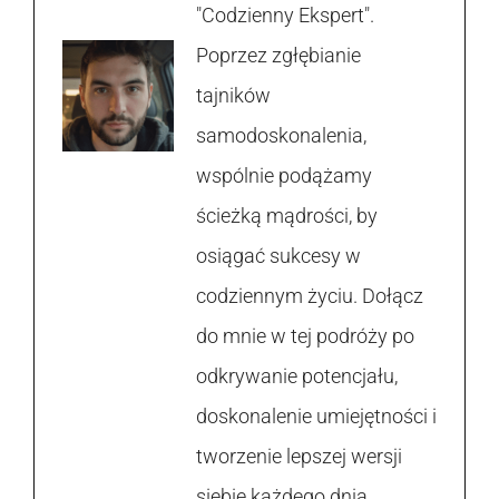
"Codzienny Ekspert".
Poprzez zgłębianie
tajników
samodoskonalenia,
wspólnie podążamy
ścieżką mądrości, by
osiągać sukcesy w
codziennym życiu. Dołącz
do mnie w tej podróży po
odkrywanie potencjału,
doskonalenie umiejętności i
tworzenie lepszej wersji
siebie każdego dnia.