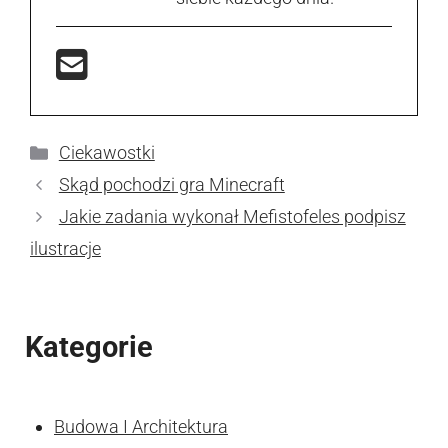
Kategorie
Ciekawostki
Skąd pochodzi gra Minecraft
Jakie zadania wykonał Mefistofeles podpisz
ilustracje
Kategorie
Budowa I Architektura