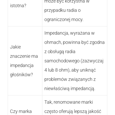
może być korzystna w
istotna?
przypadku radia o
ograniczonej mocy.
Impedancja, wyrażana w
ohmach, powinna być zgodna
Jakie
z obsługą radia
znaczenie ma
samochodowego (zazwyczaj
impedancja
4 lub 8 ohm), aby uniknąć
głośników?
problemów związanych z
niewłaściwą impedancją.
Tak, renomowane marki
Czy marka
często oferują lepszą jakość