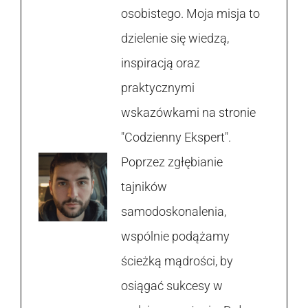
osobistego. Moja misja to
dzielenie się wiedzą,
inspiracją oraz
praktycznymi
wskazówkami na stronie
"Codzienny Ekspert".
Poprzez zgłębianie
tajników
samodoskonalenia,
wspólnie podążamy
ścieżką mądrości, by
osiągać sukcesy w