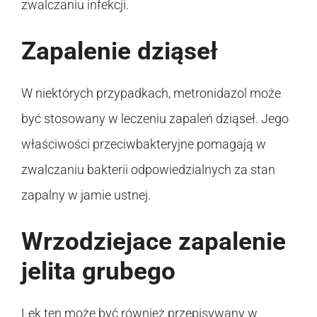
zwalczaniu infekcji.
Zapalenie dziąseł
W niektórych przypadkach, metronidazol może
być stosowany w leczeniu zapaleń dziąseł. Jego
właściwości przeciwbakteryjne pomagają w
zwalczaniu bakterii odpowiedzialnych za stan
zapalny w jamie ustnej.
Wrzodziejace zapalenie
jelita grubego
Lek ten może być również przepisywany w