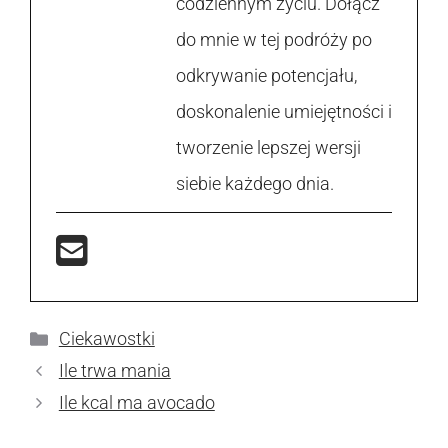
codziennym życiu. Dołącz
do mnie w tej podróży po
odkrywanie potencjału,
doskonalenie umiejętności i
tworzenie lepszej wersji
siebie każdego dnia.
Kategorie
Ciekawostki
Ile trwa mania
Ile kcal ma avocado