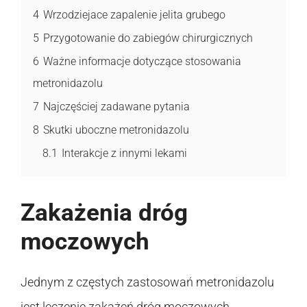
4
Wrzodziejace zapalenie jelita grubego
5
Przygotowanie do zabiegów chirurgicznych
6
Ważne informacje dotyczące stosowania
metronidazolu
7
Najczęściej zadawane pytania
8
Skutki uboczne metronidazolu
8.1
Interakcje z innymi lekami
Zakażenia dróg
moczowych
Jednym z częstych zastosowań metronidazolu
jest leczenie zakażeń dróg moczowych.