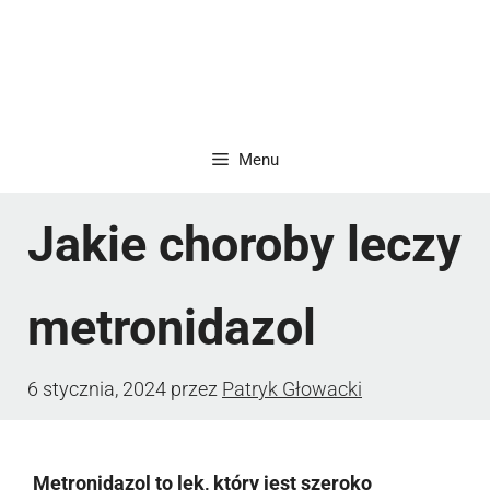
Menu
Jakie choroby leczy
metronidazol
6 stycznia, 2024
przez
Patryk Głowacki
Metronidazol to lek, który jest szeroko