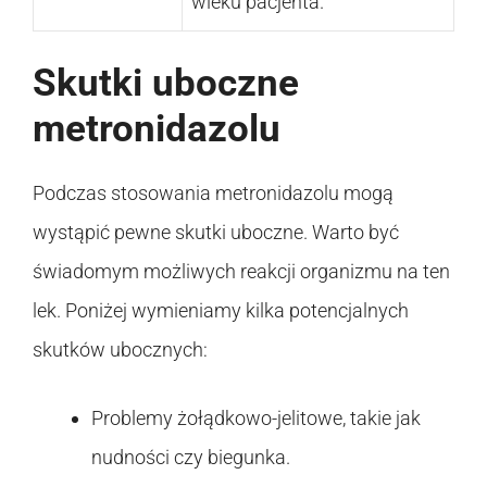
wieku pacjenta.
Skutki uboczne
metronidazolu
Podczas stosowania metronidazolu mogą
wystąpić pewne skutki uboczne. Warto być
świadomym możliwych reakcji organizmu na ten
lek. Poniżej wymieniamy kilka potencjalnych
skutków ubocznych:
Problemy żołądkowo-jelitowe, takie jak
nudności czy biegunka.