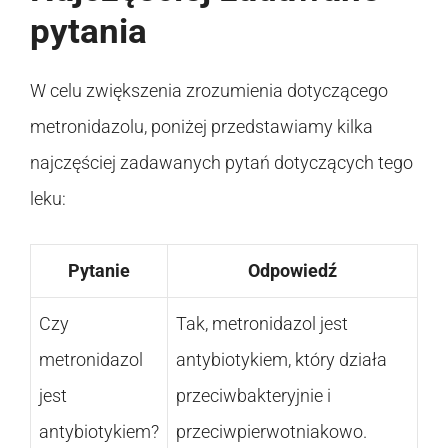
pytania
W celu zwiększenia zrozumienia dotyczącego
metronidazolu, poniżej przedstawiamy kilka
najczęściej zadawanych pytań dotyczących tego
leku:
Pytanie
Odpowiedź
Czy
Tak, metronidazol jest
metronidazol
antybiotykiem, który działa
jest
przeciwbakteryjnie i
antybiotykiem?
przeciwpierwotniakowo.