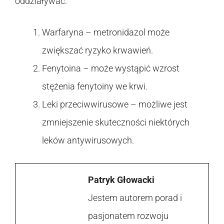
oddziaływać:
Warfaryna – metronidazol może
zwiększać ryzyko krwawień.
Fenytoina – może wystąpić wzrost
stężenia fenytoiny we krwi.
Leki przeciwwirusowe – możliwe jest
zmniejszenie skuteczności niektórych
leków antywirusowych.
Patryk Głowacki
Jestem autorem porad i
pasjonatem rozwoju