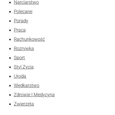
Narciarstwo
Polecane
Porady
Praca
Rachunkowość
Rozrywka
Sport
Styl Zycia
Uroda
Wędkarstwo
Zdrowie I Medycyna
Zwierzęta