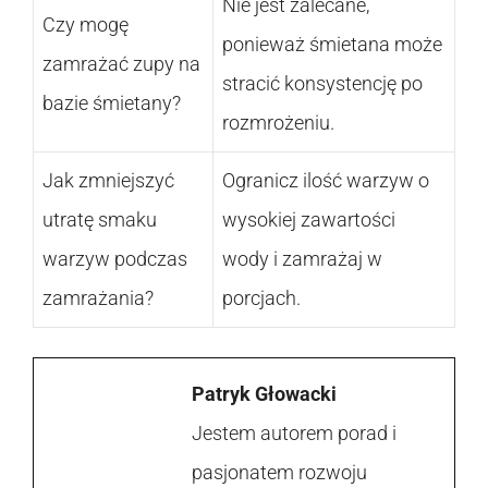
Nie jest zalecane,
Czy mogę
ponieważ śmietana może
zamrażać zupy na
stracić konsystencję po
bazie śmietany?
rozmrożeniu.
Jak zmniejszyć
Ogranicz ilość warzyw o
utratę smaku
wysokiej zawartości
warzyw podczas
wody i zamrażaj w
zamrażania?
porcjach.
Patryk Głowacki
Jestem autorem porad i
pasjonatem rozwoju