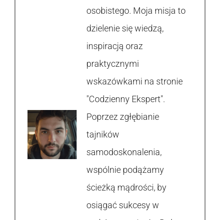
osobistego. Moja misja to
dzielenie się wiedzą,
inspiracją oraz
praktycznymi
wskazówkami na stronie
"Codzienny Ekspert".
Poprzez zgłębianie
tajników
samodoskonalenia,
wspólnie podążamy
ścieżką mądrości, by
osiągać sukcesy w