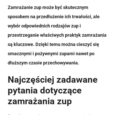
Zamrażanie zup może być skutecznym
sposobem na przedłużenie ich trwałości, ale
wybór odpowiednich rodzajów zup i
przestrzeganie właściwych praktyk zamrażania
są kluczowe. Dzięki temu można cieszyć się
smacznymi i pożywnymi zupami nawet po
dłuższym czasie przechowywania.
Najczęściej zadawane
pytania dotyczące
zamrażania zup