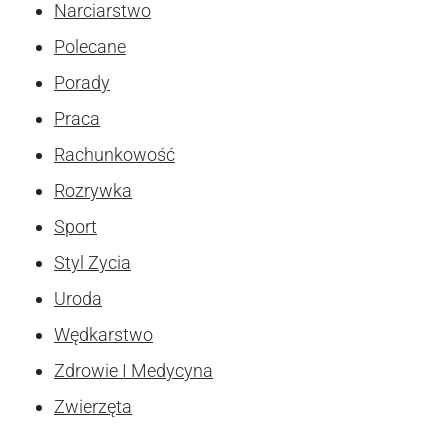
Narciarstwo
Polecane
Porady
Praca
Rachunkowość
Rozrywka
Sport
Styl Zycia
Uroda
Wędkarstwo
Zdrowie I Medycyna
Zwierzęta