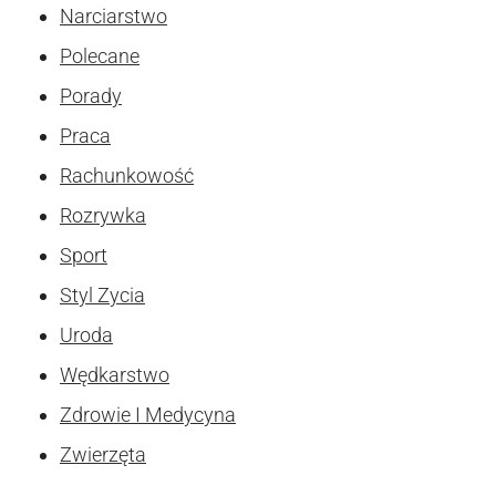
Narciarstwo
Polecane
Porady
Praca
Rachunkowość
Rozrywka
Sport
Styl Zycia
Uroda
Wędkarstwo
Zdrowie I Medycyna
Zwierzęta