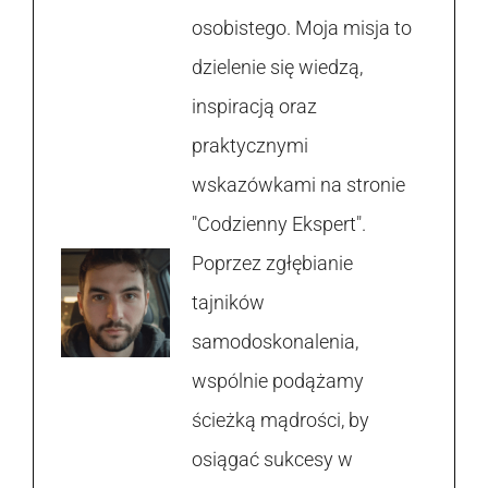
osobistego. Moja misja to
dzielenie się wiedzą,
inspiracją oraz
praktycznymi
wskazówkami na stronie
"Codzienny Ekspert".
Poprzez zgłębianie
tajników
samodoskonalenia,
wspólnie podążamy
ścieżką mądrości, by
osiągać sukcesy w