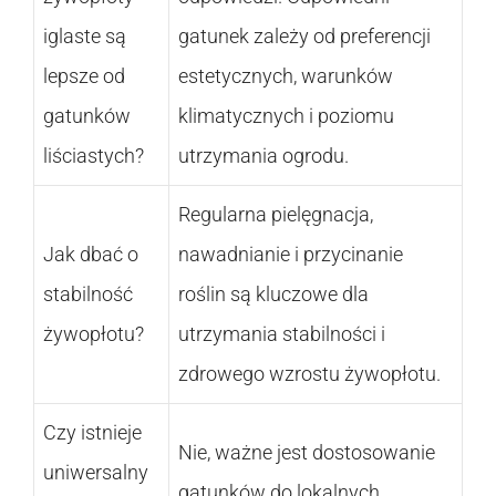
iglaste są
gatunek zależy od preferencji
lepsze od
estetycznych, warunków
gatunków
klimatycznych i poziomu
liściastych?
utrzymania ogrodu.
Regularna pielęgnacja,
Jak dbać o
nawadnianie i przycinanie
stabilność
roślin są kluczowe dla
żywopłotu?
utrzymania stabilności i
zdrowego wzrostu żywopłotu.
Czy istnieje
Nie, ważne jest dostosowanie
uniwersalny
gatunków do lokalnych