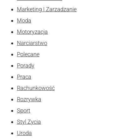
Marketing I Zarzadzanie
Moda
Motoryzacja
Narciarstwo
Polecane
Porady
Praca
Rachunkowość
Rozrywka
Sport
Styl Zycia
Uroda