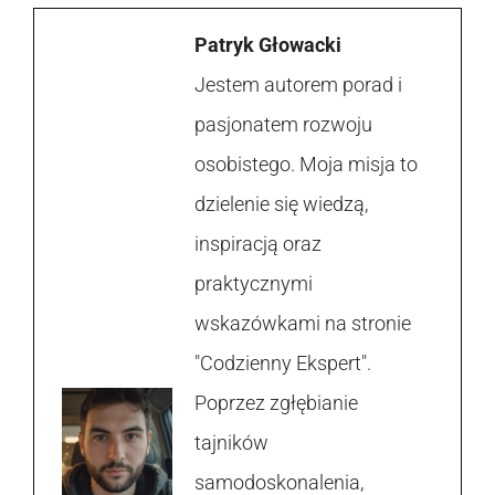
Patryk Głowacki
Jestem autorem porad i
pasjonatem rozwoju
osobistego. Moja misja to
dzielenie się wiedzą,
inspiracją oraz
praktycznymi
wskazówkami na stronie
"Codzienny Ekspert".
Poprzez zgłębianie
tajników
samodoskonalenia,