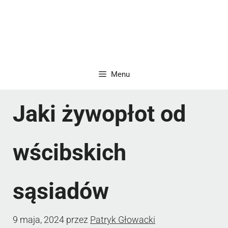
Menu
Jaki żywopłot od
wścibskich
sąsiadów
9 maja, 2024
przez
Patryk Głowacki