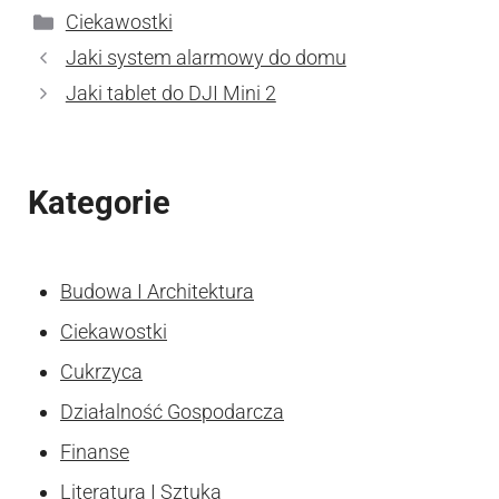
Kategorie
Ciekawostki
Jaki system alarmowy do domu
Jaki tablet do DJI Mini 2
Kategorie
Budowa I Architektura
Ciekawostki
Cukrzyca
Działalność Gospodarcza
Finanse
Literatura I Sztuka