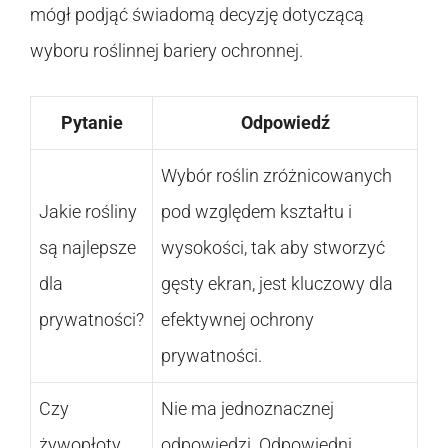
mógł podjąć świadomą decyzję dotyczącą
wyboru roślinnej bariery ochronnej.
Pytanie
Odpowiedź
Wybór roślin zróżnicowanych
Jakie rośliny
pod względem kształtu i
są najlepsze
wysokości, tak aby stworzyć
dla
gęsty ekran, jest kluczowy dla
prywatności?
efektywnej ochrony
prywatności.
Czy
Nie ma jednoznacznej
żywopłoty
odpowiedzi. Odpowiedni