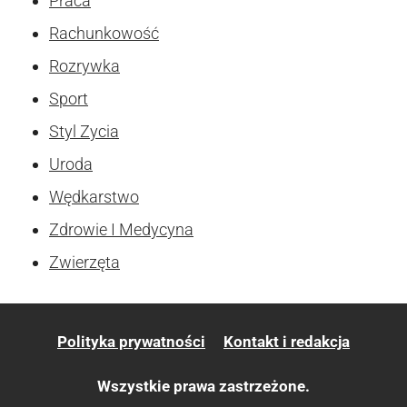
Praca
Rachunkowość
Rozrywka
Sport
Styl Zycia
Uroda
Wędkarstwo
Zdrowie I Medycyna
Zwierzęta
Polityka prywatności
Kontakt i redakcja
Wszystkie prawa zastrzeżone.