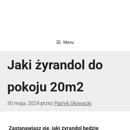
Menu
Jaki żyrandol do
pokoju 20m2
30 maja, 2024
przez
Patryk Głowacki
Zastanawiasz się, jaki żyrandol będzie