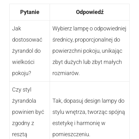
Pytanie
Odpowiedź
Jak
Wybierz lampę o odpowiedniej
dostosować
średnicy, proporcjonalnej do
żyrandol do
powierzchni pokoju, unikając
wielkości
zbyt dużych lub zbyt małych
pokoju?
rozmiarów.
Czy styl
żyrandola
Tak, dopasuj design lampy do
powinien być
stylu wnętrza, tworząc spójną
zgodny z
estetykę i harmonię w
resztą
pomieszczeniu.