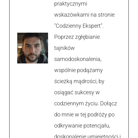
praktycznymi
wskazówkami na stronie
"Codzienny Ekspert".
Poprzez zgłębianie
tajników
samodoskonalenia,
wspólnie podążamy
ścieżką mądrości, by
osiągać sukcesy w
codziennym życiu. Dołącz
do mnie w tej podróży po
odkrywanie potencjału,
doskonalenie umiejętności i