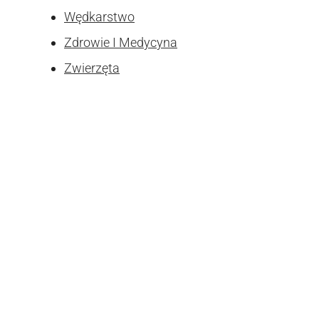
Wędkarstwo
Zdrowie I Medycyna
Zwierzęta