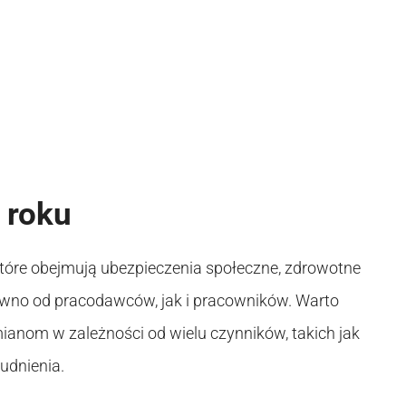
 roku
które obejmują ubezpieczenia społeczne, zdrowotne
równo od pracodawców, jak i pracowników. Warto
anom w zależności od wielu czynników, takich jak
udnienia.