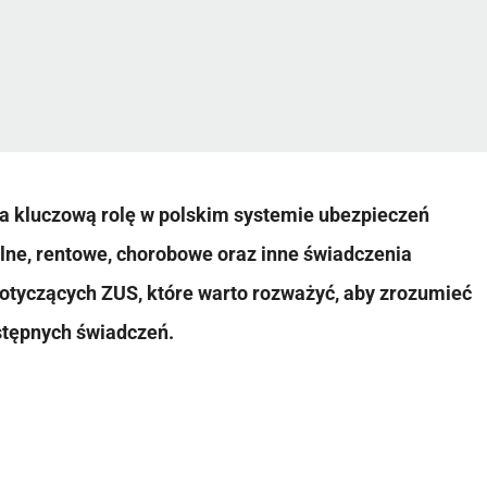
a kluczową rolę w polskim systemie ubezpieczeń
lne, rentowe, chorobowe oraz inne świadczenia
dotyczących ZUS, które warto rozważyć, aby zrozumieć
stępnych świadczeń.