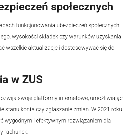
ezpieczeń społecznych
dach funkcjonowania ubezpieczeń społecznych.
nego, wysokości składek czy warunków uzyskania
ć wszelkie aktualizacje i dostosowywać się do
nia w ZUS
ozwija swoje platformy internetowe, umożliwiając
e stanu konta czy zgłaszanie zmian. W 2021 roku
być wygodnym i efektywnym rozwiązaniem dla
y rachunek.