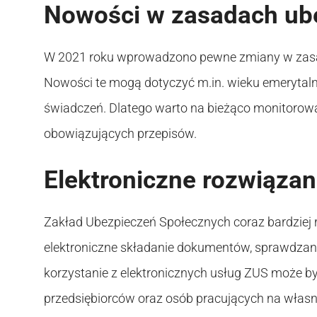
Nowości w zasadach ub
W 2021 roku wprowadzono pewne zmiany w zasa
Nowości te mogą dotyczyć m.in. wieku emerytal
świadczeń. Dlatego warto na bieżąco monitorowa
obowiązujących przepisów.
Elektroniczne rozwiąza
Zakład Ubezpieczeń Społecznych coraz bardziej r
elektroniczne składanie dokumentów, sprawdzani
korzystanie z elektronicznych usług ZUS może 
przedsiębiorców oraz osób pracujących na własn