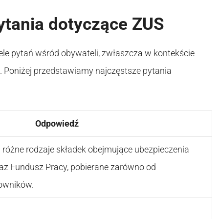
ytania dotyczące ZUS
le pytań wśród obywateli, zwłaszcza w kontekście
. Poniżej przedstawiamy najczęstsze pytania
Odpowiedź
 różne rodzaje składek obejmujące ubezpieczenia
raz Fundusz Pracy, pobierane zarówno od
cowników.