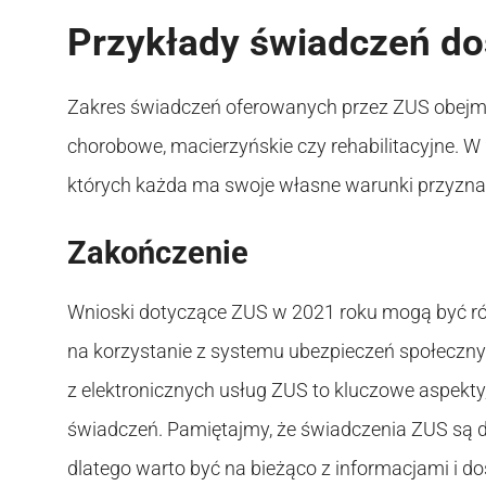
Przykłady świadczeń d
Zakres świadczeń oferowanych przez ZUS obejmuje
chorobowe, macierzyńskie czy rehabilitacyjne. W 2
których każda ma swoje własne warunki przyzn
Zakończenie
Wnioski dotyczące ZUS w 2021 roku mogą być ró
na korzystanie z systemu ubezpieczeń społeczny
z elektronicznych usług ZUS to kluczowe aspekty
świadczeń. Pamiętajmy, że świadczenia ZUS są d
dlatego warto być na bieżąco z informacjami i 