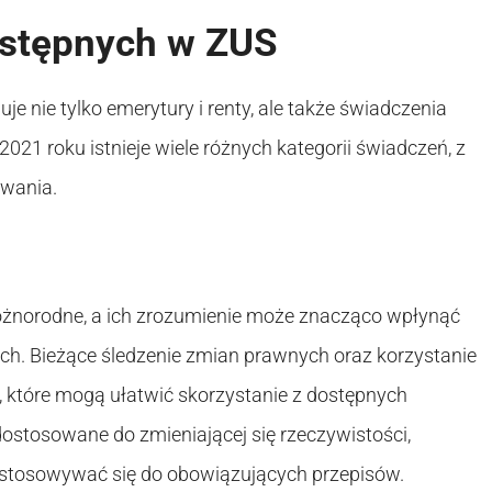
ostępnych w ZUS
 nie tylko emerytury i renty, ale także świadczenia
021 roku istnieje wiele różnych kategorii świadczeń, z
awania.
żnorodne, a ich zrozumienie może znacząco wpłynąć
ch. Bieżące śledzenie zmian prawnych oraz korzystanie
, które mogą ułatwić skorzystanie z dostępnych
ostosowane do zmieniającej się rzeczywistości,
dostosowywać się do obowiązujących przepisów.