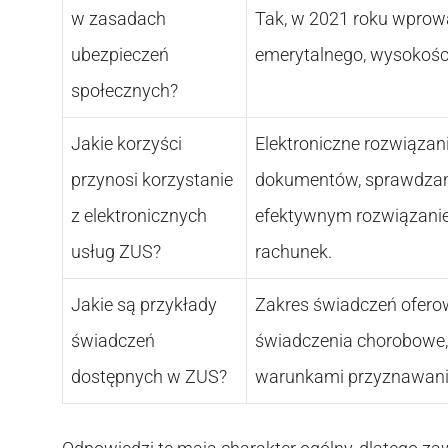
w zasadach
Tak, w 2021 roku wprow
ubezpieczeń
emerytalnego, wysokośc
społecznych?
Jakie korzyści
Elektroniczne rozwiąza
przynosi korzystanie
dokumentów, sprawdzani
z elektronicznych
efektywnym rozwiązanie
usług ZUS?
rachunek.
Jakie są przykłady
Zakres świadczeń oferow
świadczeń
świadczenia chorobowe, 
dostępnych w ZUS?
warunkami przyznawani