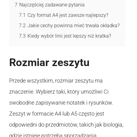
7
Najczęściej zadawane pytania
7.1
Czy format A4 jest zawsze najlepszy?
7.2
Jakie cechy powinna mieć trwała okładka?
7.3
Kiedy wybór linii jest lepszy niż kratka?
Rozmiar zeszytu
Przede wszystkim, rozmiar zeszytu ma
znaczenie. Wybierz taki, który umożliwi Ci
swobodne zapisywanie notatek i rysunków.
Zeszyt w formacie A4 lub A5 często jest
odpowiedni do przedmiotów, takich jak biologia,
gdzie istnieje potrzeba sporządzania