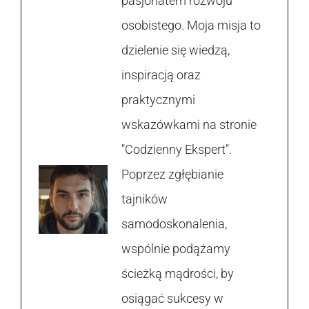
pasjonatem rozwoju
osobistego. Moja misja to
dzielenie się wiedzą,
inspiracją oraz
praktycznymi
wskazówkami na stronie
"Codzienny Ekspert".
Poprzez zgłębianie
tajników
samodoskonalenia,
wspólnie podążamy
ścieżką mądrości, by
osiągać sukcesy w