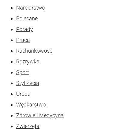
Narciarstwo
Polecane
Porady
Praca
Rachunkowość
Rozrywka
Sport
Styl Zycia
Uroda
Wędkarstwo
Zdrowie I Medycyna
Zwierzęta