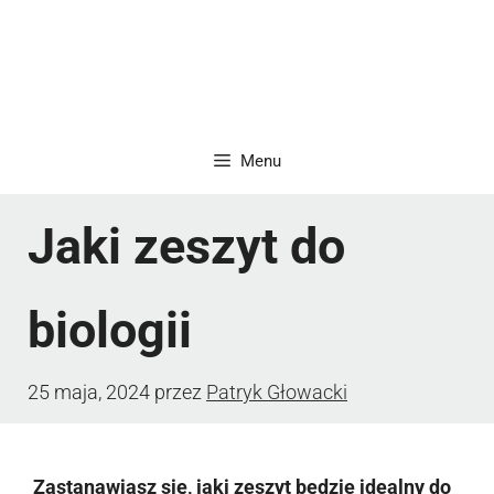
Menu
Jaki zeszyt do
biologii
25 maja, 2024
przez
Patryk Głowacki
Zastanawiasz się, jaki zeszyt będzie idealny do