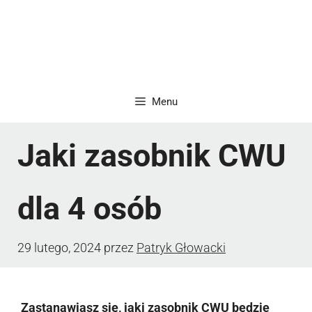
Menu
Jaki zasobnik CWU
dla 4 osób
29 lutego, 2024
przez
Patryk Głowacki
Zastanawiasz się, jaki zasobnik CWU będzie