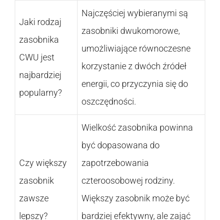
Najczęściej wybieranymi są
Jaki rodzaj
zasobniki dwukomorowe,
zasobnika
umożliwiające równoczesne
CWU jest
korzystanie z dwóch źródeł
najbardziej
energii, co przyczynia się do
popularny?
oszczędności.
Wielkość zasobnika powinna
być dopasowana do
Czy większy
zapotrzebowania
zasobnik
czteroosobowej rodziny.
zawsze
Większy zasobnik może być
lepszy?
bardziej efektywny, ale zająć