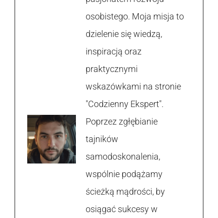
osobistego. Moja misja to
dzielenie się wiedzą,
inspiracją oraz
praktycznymi
wskazówkami na stronie
"Codzienny Ekspert".
Poprzez zgłębianie
tajników
samodoskonalenia,
wspólnie podążamy
ścieżką mądrości, by
osiągać sukcesy w