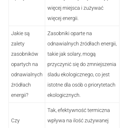
więcej miejsca i zużywać
więcej energii.
Jakie są
Zasobniki oparte na
zalety
odnawialnych źródłach energii,
zasobników
takie jak solary, mogą
opartych na
przyczynić się do zmniejszenia
odnawialnych
śladu ekologicznego, co jest
źródłach
istotne dla osób o priorytetach
energii?
ekologicznych.
Tak, efektywność termiczna
Czy
wpływa na ilość zużywanej