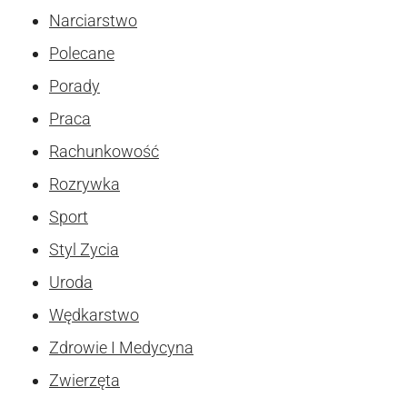
Narciarstwo
Polecane
Porady
Praca
Rachunkowość
Rozrywka
Sport
Styl Zycia
Uroda
Wędkarstwo
Zdrowie I Medycyna
Zwierzęta