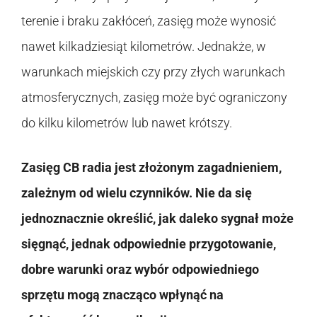
terenie i braku zakłóceń, zasięg może wynosić
nawet kilkadziesiąt kilometrów. Jednakże, w
warunkach miejskich czy przy złych warunkach
atmosferycznych, zasięg może być ograniczony
do kilku kilometrów lub nawet krótszy.
Zasięg CB radia jest złożonym zagadnieniem,
zależnym od wielu czynników. Nie da się
jednoznacznie określić, jak daleko sygnał może
sięgnąć, jednak odpowiednie przygotowanie,
dobre warunki oraz wybór odpowiedniego
sprzętu mogą znacząco wpłynąć na