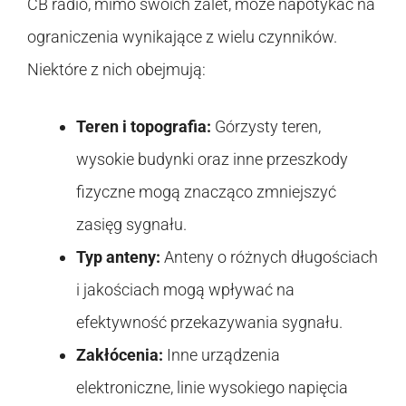
CB radio, mimo swoich zalet, może napotykać na
ograniczenia wynikające z wielu czynników.
Niektóre z nich obejmują:
Teren i topografia:
Górzysty teren,
wysokie budynki oraz inne przeszkody
fizyczne mogą znacząco zmniejszyć
zasięg sygnału.
Typ anteny:
Anteny o różnych długościach
i jakościach mogą wpływać na
efektywność przekazywania sygnału.
Zakłócenia:
Inne urządzenia
elektroniczne, linie wysokiego napięcia