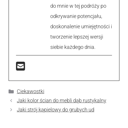
do mnie w tej podróży po
odkrywanie potencjału,
doskonalenie umiejętności i
tworzenie lepszej wersji
siebie każdego dnia.
Kategorie
Ciekawostki
Jaki kolor ścian do mebli dąb rustykalny
Jaki strój kąpielowy do grubych ud