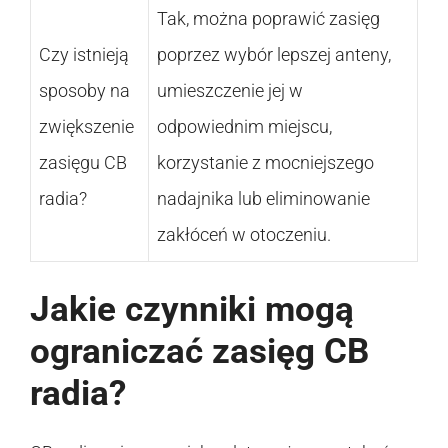
Tak, można poprawić zasięg
Czy istnieją
poprzez wybór lepszej anteny,
sposoby na
umieszczenie jej w
zwiększenie
odpowiednim miejscu,
zasięgu CB
korzystanie z mocniejszego
radia?
nadajnika lub eliminowanie
zakłóceń w otoczeniu.
Jakie czynniki mogą
ograniczać zasięg CB
radia?