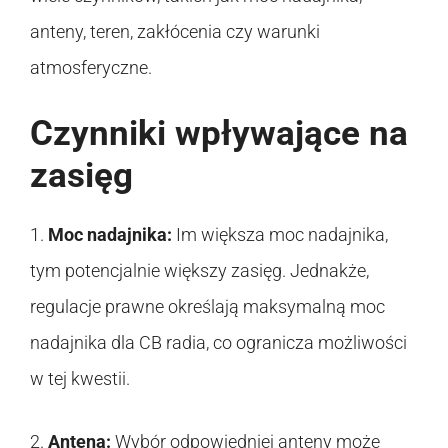
anteny, teren, zakłócenia czy warunki
atmosferyczne.
Czynniki wpływające na
zasięg
1.
Moc nadajnika:
Im większa moc nadajnika,
tym potencjalnie większy zasięg. Jednakże,
regulacje prawne określają maksymalną moc
nadajnika dla CB radia, co ogranicza możliwości
w tej kwestii.
2.
Antena:
Wybór odpowiedniej anteny może